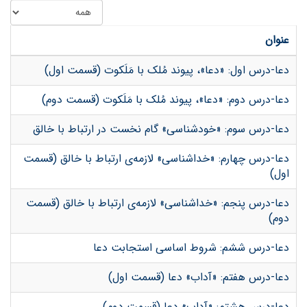
عنوان
دعا-درس اول: «دعا»، پیوند مُلک با مَلَکوت (قسمت اول)
دعا-درس دوم: «دعا»، پیوند مُلک با مَلَکوت (قسمت دوم)
دعا-درس سوم: «خودشناسی» گام نخست در ارتباط با خالق
دعا-درس چهارم: «خداشناسی» لازمه‌ی ارتباط با خالق (قسمت
اول)
دعا-درس پنجم: «خداشناسی» لازمه‌ی ارتباط با خالق (قسمت
دوم)
دعا-درس ششم: شروط اساسی استجابت دعا
دعا-درس هفتم: «آداب» دعا (قسمت اول)
دعا-درس هشتم: «آداب» دعا (قسمت دوم)