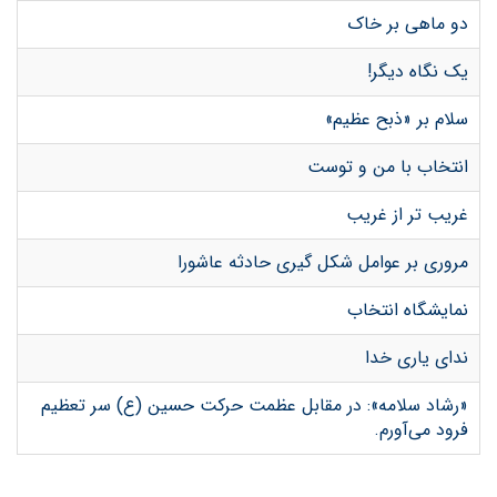
دو ماهی بر خاک
یک نگاه دیگر!
سلام بر «ذبح عظیم»
انتخاب با من و توست
غریب تر از غریب
مروری بر عوامل شکل گیری حادثه عاشورا
نمایشگاه انتخاب
ندای یاری خدا
«رشاد سلامه»: در مقابل عظمت حرکت حسین (ع) سر تعظیم
فرود می‌آورم.