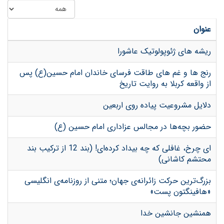
عنوان
ریشه های ژئوپولوتیک عاشورا
رنج ها و غم های طاقت فرسای خاندان امام حسین(ع) پس
از واقعه کربلا به روایت تاریخ
دلایل مشروعیت پیاده روی اربعین
حضور بچه‌‌‌ها در مجالس عزاداری امام حسین (ع)
ای چرخ، غافلی که چه بیداد کرده‌ای! (بند 12 از ترکیب بند
محتشم کاشانی)
بزرگ‌ترین حرکت زائرانه‌ی جهان؛ متنی از روزنامه‌ی انگلیسی
«هافینگتون پست»
همنشین جانشین خدا