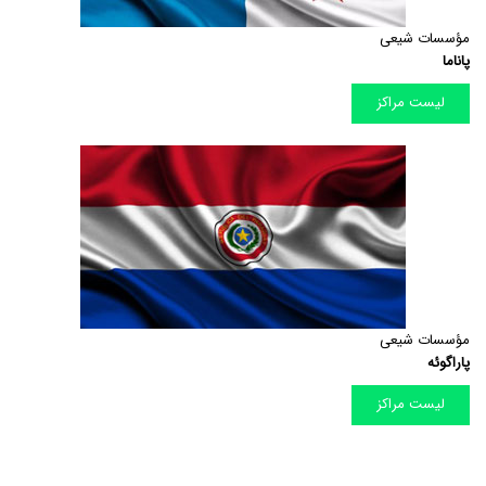
مؤسسات شیعی
پاناما
لیست مراکز
مؤسسات شیعی
پاراگوئه
لیست مراکز