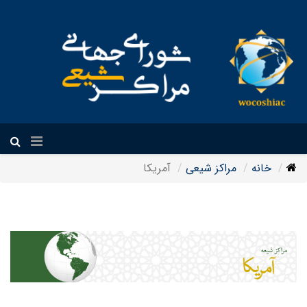
فارسی
خانه
مراکز شیعی
آمریکا