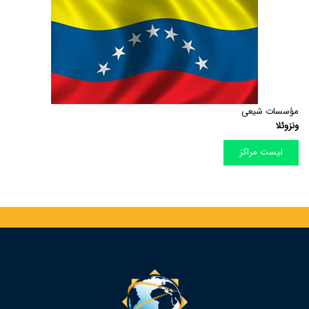
مؤسسات شیعی
ونزوئلا
لیست مراکز