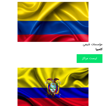
مؤسسات شیعی
کلمبیا
لیست مراکز