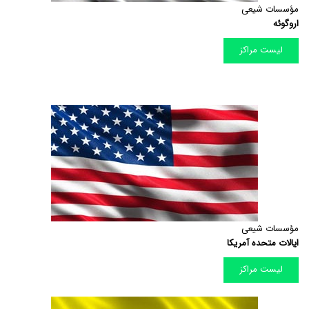
مؤسسات شیعی
اروگوئه
لیست مراکز
مؤسسات شیعی
ایالات متحده آمریکا
لیست مراکز