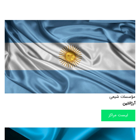
مؤسسات شیعی
آرژانتین
لیست مراکز