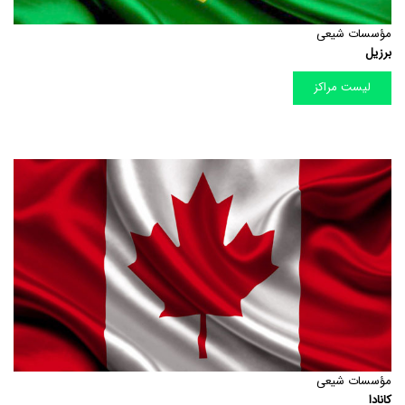
مؤسسات شیعی
برزیل
لیست مراکز
مؤسسات شیعی
کانادا