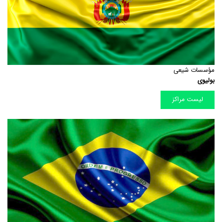
مؤسسات شیعی
بولیوی
لیست مراکز