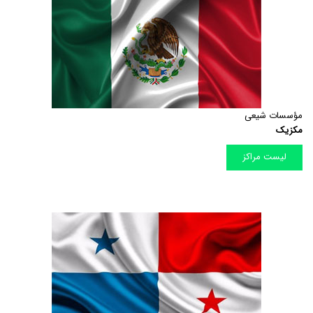
مؤسسات شیعی
مکزیک
لیست مراکز