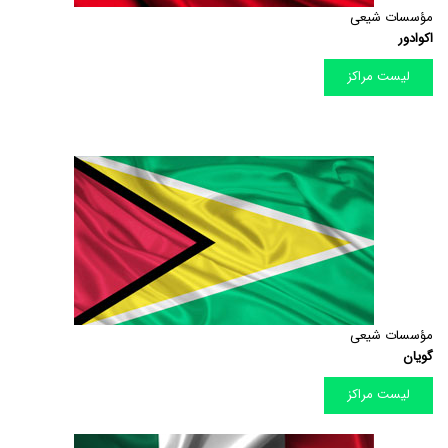
مؤسسات شیعی
اکوادور
لیست مراکز
مؤسسات شیعی
گویان
لیست مراکز