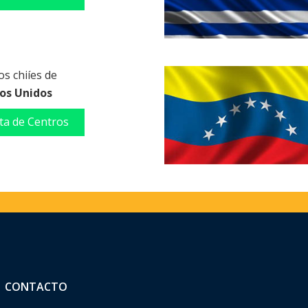
s chiíes de
os Unidos
sta de Centros
CONTACTO