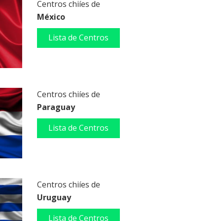
Centros chiíes de
México
Lista de Centros
Centros chiíes de
Paraguay
Lista de Centros
Centros chiíes de
Uruguay
Lista de Centros