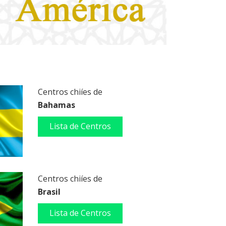
Centros chiíes de
Bahamas
Lista de Centros
Centros chiíes de
Brasil
Lista de Centros