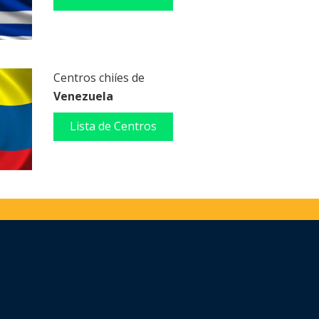
Centros chiíes de
Venezuela
Lista de Centros