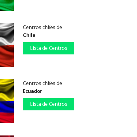
Centros chiíes de
Chile
Lista de Centros
Centros chiíes de
Ecuador
Lista de Centros