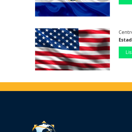
Centro
Estad
Li