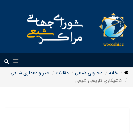
فارسی
خانه
محتوای شیعی
مقالات
هنر و معماری شیعی
کاشیکاری تاریخی شیعی