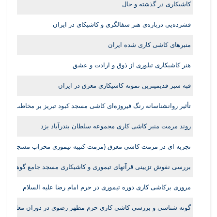
کاشیکاری در گذشته و حال
فشرده‌یی درباره‌ی هنر سفالگری و کاشیکای در ایران
منبرهای کاشی کاری شده ایران
هنر کاشیکاری تبلوری از ذوق و ارادت و عشق
قبه سبز قدیمیترین نمونه کاشیکاری معرق در ایران
تأثیر روانشناسانه رنگ فیروزه‌ای کاشی مسجد کبود تبریز بر مخاطب
روند مرمت منبر کاشی کاری مجموعه سلطان بندرآباد یزد
تجربه ای در مرمت کاشی معرق (مرمت کتیبه تیموری محراب مسجد جامع 
بررسی نقوش تزیینی قرآنهای تیموری و کاشیکاری مسجد جامع گوهرشاد
مروری برکاشی کاری دوره تیموری در حرم امام رضا علیه السلام
گونه شناسی و بررسی کاشی کاری حرم مطهر رضوی در دوران معاصر