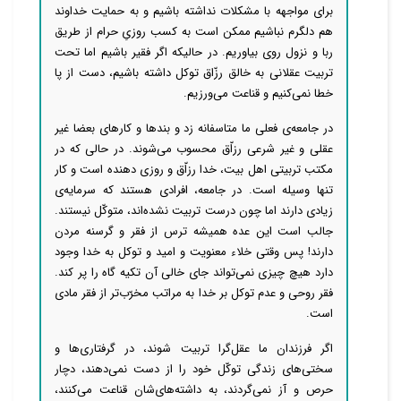
برای مواجهه با مشکلات نداشته باشیم و به حمایت خداوند
هم دلگرم نباشیم ممکن است به کسب روزیِ حرام از طریق
ربا و نزول روی بیاوریم. در حالیکه اگر فقیر باشیم اما تحت
تربیت عقلانی به خالق رزّاق توکل داشته باشیم، دست از پا
خطا نمی‌کنیم و قناعت می‌ورزیم.
در جامعه‌ی فعلی ما متاسفانه زد و بندها و کارهای بعضا غیر
عقلی و غیر شرعی رزاّق محسوب می‌شوند. در حالی که در
مکتب تربیتی اهل بیت، خدا رزاّق و روزی دهنده است و کار
تنها وسیله‌ است. در جامعه، افرادی هستند که سرمایه‌ی
زیادی دارند اما چون درست تربیت نشده‌اند، متوکّل نیستند.
جالب است این عده همیشه ترس از فقر و گرسنه مردن
دارند! پس وقتی خلاء معنویت و امید و توکل به خدا وجود
دارد هیچ چیزی نمی‌تواند جای خالی آن تکیه گاه را پر کند.
فقر روحی و عدم توکل بر خدا به مراتب مخرّب‌تر از فقر مادی
است.
اگر فرزندان ما عقل‌گرا تربیت شوند، در گرفتاری‌ها و
سختی‌های زندگی توکّل خود را از دست نمی‌دهند، دچار
حرص و آز نمی‌گردند، به داشته‌های‌شان قناعت می‌کنند،