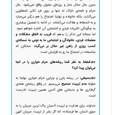
بدون مال حلال نماز و روزه‌ای مقبول واقع نمی‌شود. مال
حرام و لقمه‌ی ناپاک نه تنها بر روی فرد تاثیر نامطلوبی
می‌گذارد، بلکه خانواده و نهایتا اجتماع را هم درگیر می‌سازد
و به انحطاط و هلاکت می‌کشاند. در ادامه با تفصیل بیشتری
به چگونگی تاثیرات فردی و اجتماعی آن اشاره خواهم نمود.
اما عجالتا این تذکر را بدهم که
قریب به اتفاق مشکلات و
معضلات فردی، خانوادگی و اجتماعی ما به نوعی به مسئله‌ی
کسب روزی از راهی غیر حلال بر می‌گردد
. مشکلی که
متاسفانه در اجتماع ما رو به افزایش است.
شفقنا: به نظر شما ریشه‌های حرام خواری را در کجا
می‌توان پیدا کرد؟
بسیطی:
در ریشه یابی و چراییِ حرام خواری نهایتا به
مقوله
عدم تربیت صحیح
می‌رسیم. در واقع ریشه‌ی همه‌ی
گرفتاری ها و بدبختی های آدمی همین تربیت نادرست
است.
خداوند برای هدایت و تربیت آدمیان پاک ترین مربیان را به
سوی انسان ها فرستاده؛ اما اگر بشر از تربیت مربیان الهی