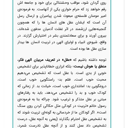
روی گردان شود، عواقب وحشتناکی برای خود و جامعه اش
رقم خواهد زد که حرام خواری یکی از آنهاست. به فرموده‌ی
امیر مومنان فلسفه‌ی مبعوث شدن پیامبران و ارسال رسل
آن است که ایشان عقل های انسان ها را که همچون
گنجینه‌هایی ارزشمند در اثر غفلت آدمیان مدفون شده‌اند،
بیرون آورند و برای سعادتمندی بشر در اختیارش گزارند. در
واقع، شیوه‌ی انبیاء و اولیای الهی در تربیت انسان ها بیدار
سازی عقل ها بوده است.
توجه داشته باشیم که
«عقل» در تعریف مربیان الهی فکر،
منطق یا هوش نیست
؛ بلکه ابزاری خطاناپذیر برای تشخیص
خوبی از بدی است. با عقل است که تشخیص می‌دهیم
محبت خوب است، ظلم بد؛ راستگویی خوب است،
دروغگویی بد؛ امانتداری خوب است، خیانت بد. از زمانی که
کودک خوب و بد را تشخیص می‌دهد، باید به رفتارهای
مبتنی بر عقل متذکر و ترغیب شود. چراکه بنا به فرموده‌ی
رسول خاتم «تربیت در کودکی مثل حکاکی کردن روی سنگ
است». اگر کودکان ما از خردسالی به گونه‌ای تربیت شوند که
به تشخیص عقل احترام بگذارند (یعنی به آنچه عقل، درست
تشخیص داد عمل کنند و از آنچه عقل نادرست شمرد،