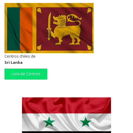
Centros chiíes de
Sri Lanka
Lista de Centros