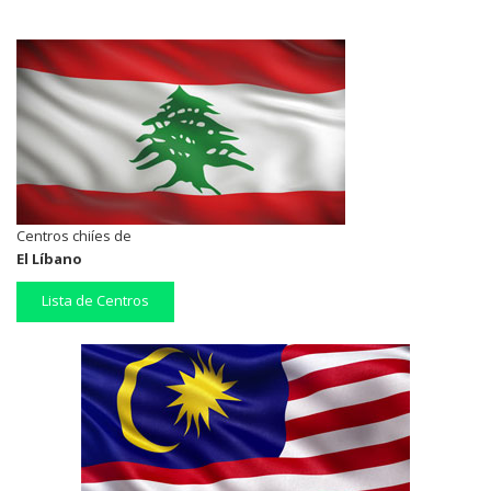
Centros chiíes de
El Líbano
Lista de Centros