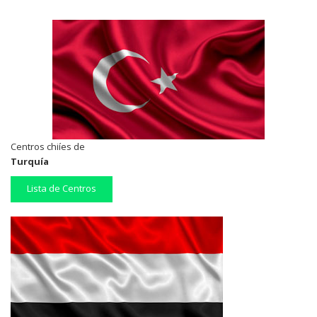
Centros chiíes de
Turquía
Lista de Centros