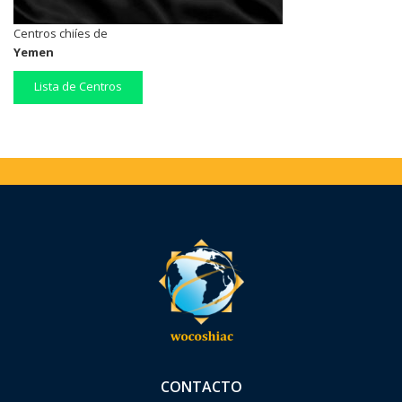
Centros chiíes de
Yemen
Lista de Centros
CONTACTO