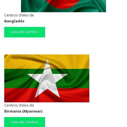
Centros chiíes de
Bangladés
Lista de Centros
Centros chiíes de
Birmania (Myanmar)
Lista de Centros