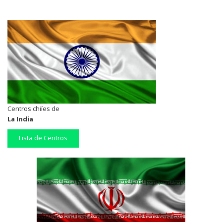
Centros chiíes de
La India
Lista de Centros