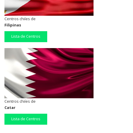
Centros chiíes de
Filipinas
Lista de Centros
Centros chiíes de
Catar
Lista de Centros