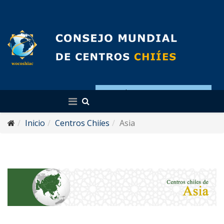
Español
Inicio
Centros Chiíes
Asia