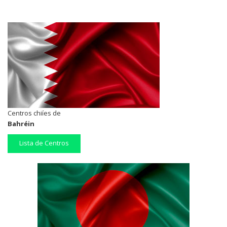
Centros chiíes de
Bahréin
Lista de Centros