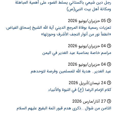
رجل دين شيعي باكستاني يسلط الضوء على أهمية المباهلة
ومكانة أهل بيت النبي(ص)
05 حزيران/يونيو 2026
تعزيات رسمية بوفاة المرجع الديني آية الله الشيخ إسحاق الفياض:
«انطفأ نور من أنوار النجف الأشرف وحوزتها»
04 حزيران/يونيو 2026
مراسم خاصة بمناسبة عيد الغدير في اليمن
04 حزيران/يونيو 2026
عيد الغدير.. هدية الله للمسلمين وفرصة لتوحدهم
24 نيسان/أبريل 2026
کلام الإمام الرضا (ع) في النبوة والأنبياء
27 آذار/مارس 2026
الثامن من شوال ..ذكرى هدم قبور ائمة البقيع عليهم السلام