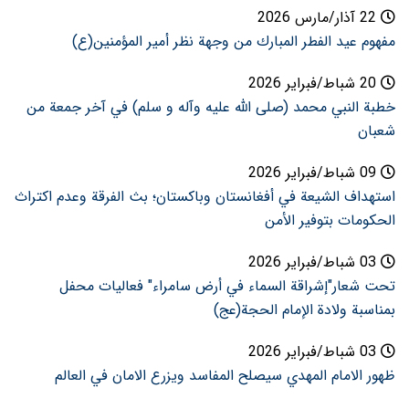
22 آذار/مارس 2026
مفهوم عيد الفطر المبارك من وجهة نظر أمير المؤمنين(ع)
20 شباط/فبراير 2026
خطبة النبي محمد (صلى الله عليه وآله و سلم) في آخر جمعة من
شعبان
09 شباط/فبراير 2026
استهداف الشيعة في أفغانستان وباكستان؛ بث الفرقة وعدم اكتراث
الحكومات بتوفير الأمن
03 شباط/فبراير 2026
تحت شعار"إشراقة السماء في أرض سامراء" فعاليات محفل
بمناسبة ولادة الإمام الحجة(عج)
03 شباط/فبراير 2026
ظهور الامام المهدي سيصلح المفاسد ويزرع الامان في العالم