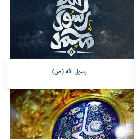
رسول الله (ص)