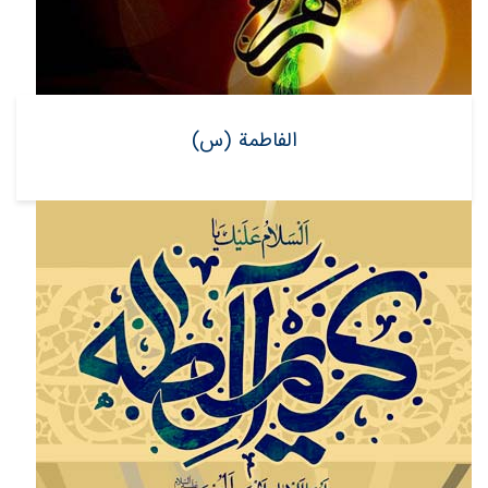
الفاطمة (س)