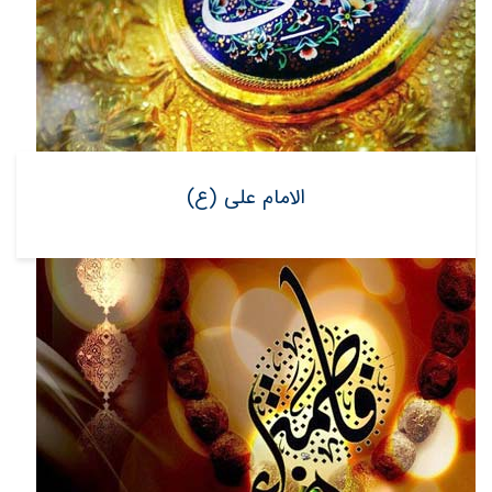
الامام علی (ع)