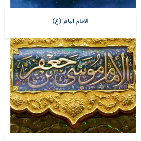
الامام الباقر (ع)