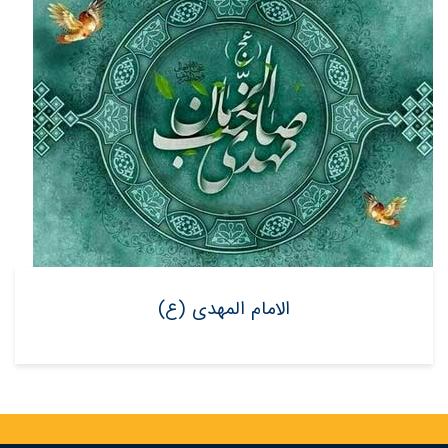
الامام المهدی (ع)