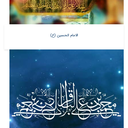
الامام الحسین (ع)