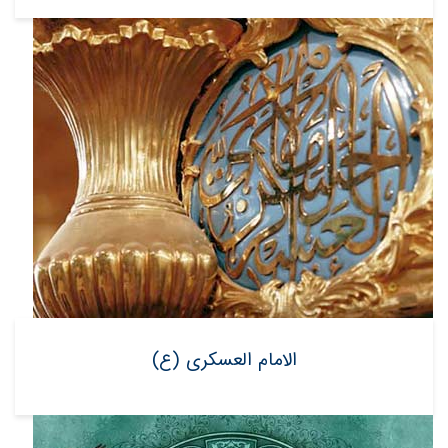
الامام العسکری (ع)