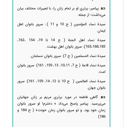
پیامبر، برتریِ او بر تمام زنان را، با تعبیرات مختلف بیان
می‌داشت؛ از جمله:
سیدة نساء المؤمنین ( ح 10 و 11 ).: سرور بانوان اهل
ایمان.
سیدة نساء اهل الجنة ( ح 14 تا 19، 154 ،162،
165،168،183): سرور بانوان اهل بهشت.
سیدة نساء المسلمین ( ح 7): سرور بانوان مسلمان.
سیدة نساء الامة ( ح 7، 10،11، 13، 159، 161): سرور بانوان
امت.
سیدة نساء العالمین ( ح 10 تا 12، 14، 159، 161): سرور
بانوان جهان.
گاهی فاطمه در مورد برتری مریم بر زنان جهانیان
می‌پرسید. پیامبر پاسخ می‌داد: « دخترم! او سرور بانوان
زمان خود بود، و تو سرور بانوان زمان خودت» ( ح 184 و
186)