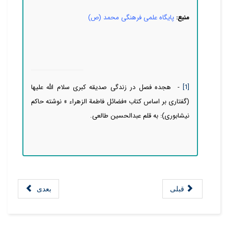
منبع:
پایگاه علمی فرهنگی محمد (ص)
[1]
-
هجده فصل در زندگی صدیقه کبری سلام الله علیها
(گفتاری بر اساس کتاب «فضائل فاطمة الزهراء » نوشته حاکم
نیشابوری): به قلم عبدالحسین طالعی.
قبلی
بعدی