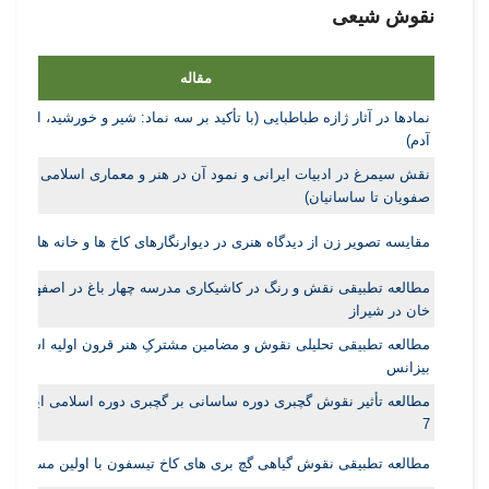
نقوش شیعی
مقاله
نمادها در آثار ژازه طباطبایی (با تأکید بر سه نماد: شیر و خورشید، اسب و
آدم)
نقش سیمرغ در ادبیات ایرانی و نمود آن در هنر و معماری اسلامی (از دور
صفویان تا ساسانیان)
مقایسه تصویر زن از دیدگاه هنری در دیوارنگارهای کاخ ها و خانه های اصف
مطالعه تطبیقی نقش و رنگ در کاشیکاری مدرسه چهار باغ در اصفهان و 
خان در شیراز
مطالعه تطبیقی تحلیلی نقوش و مضامین مشترکِ هنر قرون اولیه اسلامی 
بیزانس
مطالعه تأثیر نقوش گچبری دوره ساسانی بر گچبری دوره اسلامی ایران تا
7
مطالعه تطبیقی نقوش گیاهی گچ بری های کاخ تیسفون با اولین مساجد ای