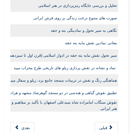
تحلیل و بررسی جایگاه رمزپردازی در هنر اسلامی
صورت های متنوع درخت زندگی بر روی فرش ایرانی
نگاهی به سیر تحول و نمادینگی بته و جقه
معانی نمادین نقش مایه بته جقه
سیر تحول نقش مایه بته جقه در ادوار اسلامی (قرن اول تا سیزدهم هجری
نماد و نشانه در نقش پردازی زیلو های تاریخی طرح محراب میبد
هماهنگی رنگ و نقش در تزیینات مسجد جامع یزد، زیلو و سفال میبد
تطبیق نقوش گیاهی و هندسی در دو مسجد گوهرشاد مشهد و هرات
نقوش سنگاب امامزاده شاه سیدعلی اصفهان با تأکید بر مفاهیم و ساختار 
هنر ایرانی
قبلی
بعدی