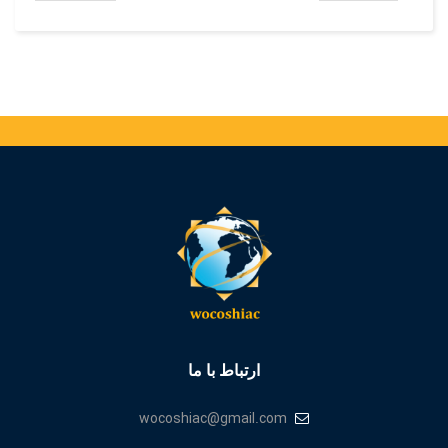
ارتباط با ما
wocoshiac@gmail.com