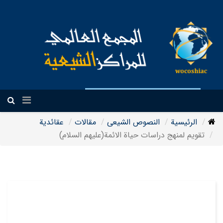
العربیة
الرئيسية
النصوص الشيعی
مقالات
عقائدیة
تقويم لمنهج دراسات حياة الائمة(عليهم السلام)