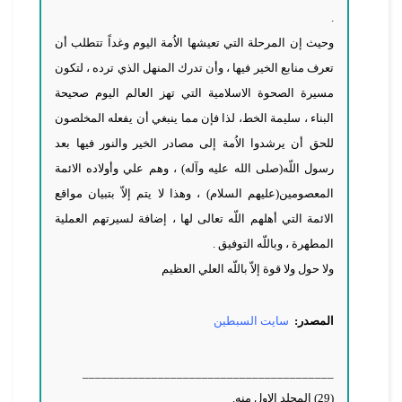
.
وحيث إن المرحلة التي تعيشها الاُمة اليوم وغداً تتطلب أن
تعرف منابع الخير فيها ، وأن تدرك المنهل الذي ترده ، لتكون
مسيرة الصحوة الاسلامية التي تهز العالم اليوم صحيحة
البناء ، سليمة الخط، لذا فإن مما ينبغي أن يفعله المخلصون
للحق أن يرشدوا الاُمة إلى مصادر الخير والنور فيها بعد
رسول اللّه(صلى الله عليه وآله) ، وهم علي وأولاده الائمة
المعصومين(عليهم السلام) ، وهذا لا يتم إلاّ بتبيان مواقع
الائمة التي أهلهم اللّه تعالى لها ، إضافة لسيرتهم العملية
المطهرة ، وباللّه التوفيق .
ولا حول ولا قوة إلاّ باللّه العلي العظيم
المصدر:
سایت السبطین
________________________________________
(29) المجلد الاول منه.