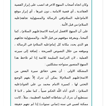
وكان اتجاه أصحاب المنهج الاخر قد انصب على إبراز القضية
العقائدية ـ أي قضية الامامة ـ دون غيرها ، أي إبراز موقع
الامام(عليه السلام)في الرسالة والمسؤولية تجاهه(عليه
السلام) من قبل الاُمة .
على أن المنهج الافضل لدراسة الائمة(عليهم السلام) ـ كما
ألمحنا ـ ومعرفة موقعهم من قبل الاُمة ، والمسؤولية تجاههم
هو الذي يحدد مكانة كل إمام(عليه السلام) في الرسالة ،
وموقعه من خلال النصوص الصريحة ، إضافة إلى سيرته
العملية ، لان الدراسة السليمة للائمة إذا لم تلاحظ هذا
المنهج المتصور ستواجه مشكلتين :
المشكلة الاولى : أن بعض حقائق سيرة البعض من
الائمة(عليهم السلام)لا يمكن أن تدرك إلاّ بفهم الوضع
التحتي لها ، كسيرة الامام محمد بن علي الجواد(عليه
السلام) ، الذي آتاه اللّه الحكم صبياً ـ كما نعلم ـ لاننا لا
نستطيع أن ندرك أن نشاطاته العلمية العظيمة ، مثلاً ، كانت
ممكنة لصبي في سنه (ثماني سنوات) إذا لم نفهم حقيقة