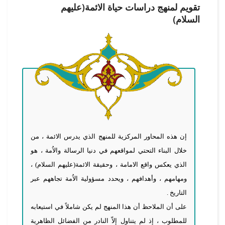
تقويم لمنهج دراسات حياة الائمة(عليهم
السلام)
إن هذه المحاور المركزية للمنهج الذي يدرس الائمة ، من
خلال البناء التحتي لمواقعهم في دنيا الرسالة والاُمة ، هو
الذي يعكس واقع الامامة ، وحقيقة الائمة(عليهم السلام) ،
ومهامهم ، وأهدافهم ، ويحدد مسؤولية الاُمة تجاههم عبر
التاريخ .
على أن الملاحظ أن هذا المنهج لم يكن شاملاً في استيعابه
للمطلوب ، إذ لم يتناول إلاّ النادر من الفضائل الظاهرية