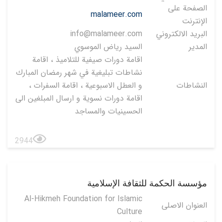
الصفحة على
malameer.com
الإنترنت
البريد الالكتروني
info@malameer.com
المدير
السيد رياض الموسوي
اقامة دورات صيفية للتلاميذ ، اقامة
نشاطات تبليغية في شهر رمضان المبارك
النشاطات
و العطل الاسبوعية ، اقامة السفرات ،
اقامة دورات نسوية و ارسال المبلغين الى
الحسينيات والمساجد
2944
مؤسسة الحكمة للثقافة الإسلامية
Al-Hikmeh Foundation for Islamic
العنوان الاصلی
Culture