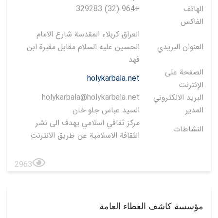
الهاتف
+964 (32) 329283
الفاكس
العراق كربلاء المقدسة شارع الامام
العنوان البريدي
الحسين عليه السلام مقابل مقبرة ابن
فهد
الصفحة على
holykarbala.net
الإنترنت
البريد الالكتروني
holykarbala@holykarbala.net
المدير
السيد عباس جلو خان
مركز ثقافي اسلامي يهدف الى نشر
النشاطات
الثقافة الاسلامية عن طريق الانترنت
2963
مؤسسة كاشف الغطاء العامة