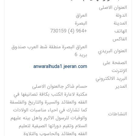
العنوان الاصلی
الدولة
العراق
المدينة
البصرة
الهاتف
+964 (4) 730159
الفاكس
العراق البصرة منطقة شط العرب صندوق
العنوان البريدي
بريد 6
الصفحة على
anwaralhuda1.jeeran.com
الإنترنت
البريد الالكتروني
المدير
حسام شاكر جالعنوان الاصلی
مكتبة لاعارة الكتب بكافة تصانيفها في
الفقه والعقائد والسيرة والتاريخ والفلسفة
كما تشارك في احياء مناسبات الولادات
النشاطات
والوفيات للرسول الاكرم واهل بيته عليهم
السلام وتقيم دوراتها الصيفية لتعليم
الفقه والعقائد والحاسوب والتلاوة