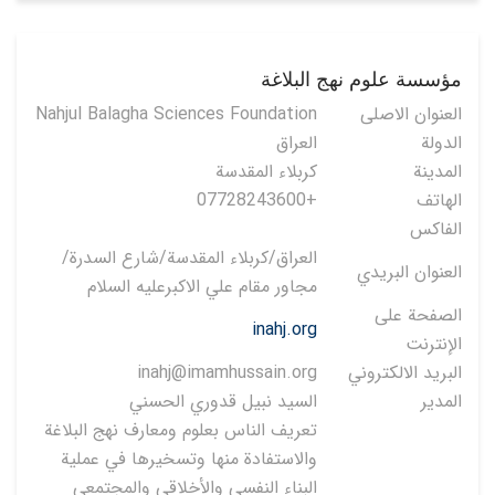
مؤسسة علوم نهج البلاغة
العنوان الاصلی
Nahjul Balagha Sciences Foundation
الدولة
العراق
المدينة
كربلاء المقدسة
الهاتف
+07728243600
الفاكس
العراق/كربلاء المقدسة/شارع السدرة/
العنوان البريدي
مجاور مقام علي الاكبرعليه السلام
الصفحة على
inahj.org
الإنترنت
البريد الالكتروني
inahj@imamhussain.org
المدير
السيد نبيل قدوري الحسني
تعريف الناس بعلوم ومعارف نهج البلاغة
والاستفادة منها وتسخيرها في عملية
البناء النفسي والأخلاقي والمجتمعي