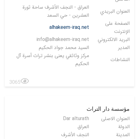
العراق - النجف الأشرف ساحة ثورة
العنوان البريدي
العشرين - حي السعد
الصفحة على
alhakeem-iraq.net
الإنترنت
البريد الالكتروني
info@alhakeem-iraq.net
المدير
السيد محمد جواد الحكيم
مركز وثائقي يعنى بنشر تراث أسرة آل
النشاطات
الحكيم
3065
مؤسسة دار التراث
العنوان الاصلی
Dar alturath
الدولة
العراق
المدينة
النجف الأشرف