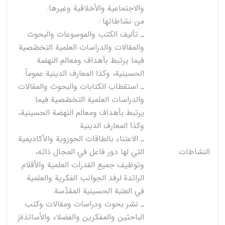
والاجتماعية والأخلاقية وغيرها.
من نشاطاتها :
ـ تأليف الكتب والموسوعات والبحوث
والمقالات والدراسات العلمية التخصّصية
فيما يرتبط بأهداف ومعالم النهضة
الحسينية، وكذا المعارف الدينية عموماً.
ـ استقطاب الكتابات والبحوث والمقالات
والدراسات العلمية التخصّصية فيما
يرتبط بأهداف ومعالم النهضة الحسينية،
وكذا المعارف الدينية.
ـ الاعتناء بالطاقات الحوزوية والأكاديمية
النشاطات
التي لها دور فاعل في المجال ذاته،
وتوظيف جميع القدرات العلمية والأقلام
الرائدة لرفد الجوانب الفكرية والعلمية
في العتبة الحسينية المقدّسة.
ـ نشر بحوث ودراسات ومقالات وكتب
الباحثين والمفكرين والفضلاء والأساتذةز