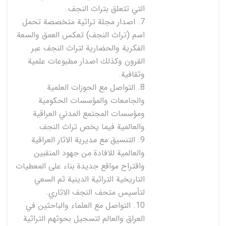
التي تتعلق بتراث النجف.
7. اصدار مجلة تراثية متخصصة تحمل
اسم (تراث النجف) تعكس العمق والسعة
الفكرية والحضارية لتراث النجف عبر
القرون وكذلك اصدار مطبوعات علمية
وثقافية.
8. التواصل مع الحوزات العلمية
والجامعات والمؤسسات الحكومية
ومؤسسات المجتمع المدني العراقية
والعالمية فيما يخص تراث النجف.
9. التنسيق مع مديرية الاثار العراقية
والعالمية للافادة من جهود المنقبين
واقتراح مواقع جديدة بناء على المعطيات
التاريخية التراثية الدينية ثم السعي
لتأسيس متحف النجف الاثاري.
10. التواصل مع العلماء والباحثين في
العراق والعالم لتسجيل بحوثهم التراثية