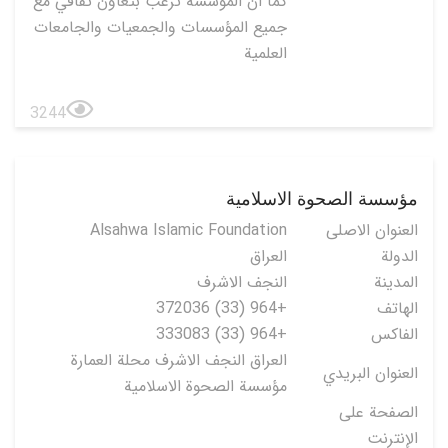
كما ان المؤسسة ترغب بتعاون ثقافي مع
جميع المؤسسات والجمعيات والجامعات
العلمية
3244
مؤسسة الصحوة الاسلامية
العنوان الاصلی
Alsahwa Islamic Foundation
الدولة
العراق
المدينة
النجف الاشرف
الهاتف
+964 (33) 372036
الفاكس
+964 (33) 333083
العراق النجف الاشرف محلة العمارة
العنوان البريدي
مؤسسة الصحوة الاسلامية
الصفحة على
الإنترنت