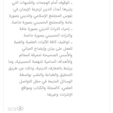
ـ الوقوف أمام الهجمات والشبهات التي
يثيرها أعداء الدين لزعزعة الإيمان في
نفوس المجتمع الإسلامي والديني بصورة
عامة والمجتمع الحسيني بصورة خاصة.
ـ إحياء التراث الديني بصورة عامّة
والتراث الحسيني بصورة خاصة.
ـ توظيف كافة الآليات العلمية والفنية
للعمل على بيان وإيضاح المباني
والأُسس الصحيحة لمعرفة المعالم
والأهداف السامية للنهضة الحسينية، وما
يرتبط بالمعارف الدينية، وذلك عن طريق
التحقيق والطباعة والنشر، بواسطة
الوسائل المتبعة في حقل التواصل
العلمي، كالمجلة والكتاب ومواقع
الإنترنت وغيرها.
3272