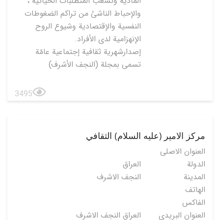
المادية وتشعب المتطلبات الحياتية ،
والإحباط الناشئ من تراكم الضغوطات
النفسية والإقتصادية وشيوع الروح
الإنهزامية لدى الأفراد.
إصدارشهرية ثقافية إجتماعية عامّة
تسمى بمجلة (النجف الأشرف)
3495
مركز الامير (عليه السلام) الثقافي
العنوان الاصلی
الدولة
العراق
المدينة
النجف الاشرف
الهاتف
الفاكس
العنوان البريدي
العراق النجف الاشرف