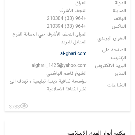
الدولة
العراق
المدينة
النجف الأشرف
الهاتف
+964 (33) 210384
الفاكس
+964 (33) 210394
العراق النجف الأشرف حي الحنانة الفرع
العنوان البريدي
المقابل للبريد
الصفحة على
al-ghari.com
الإنترنت
البريد الالكتروني
alghari_1425@yahoo.com
المدير
الشيخ قاسم الهاشمي
مؤسسة ثقافية دينية تبليغية ، تهدف الى
النشاطات
نشر الثقافة الاسلامية
3783
مكتبة أنوار الهدى الإسلامية