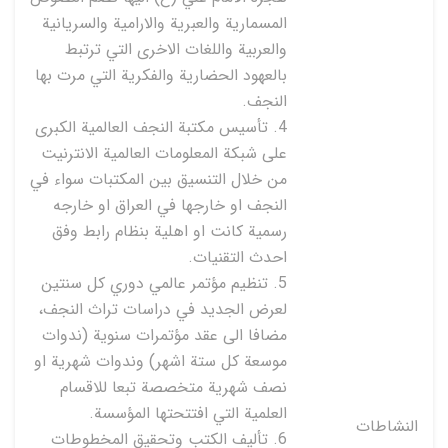
المسمارية والعبرية والارامية والسريانية
والعربية واللغات الاخرى التي ترتبط
بالعهود الحضارية والفكرية التي مرت بها
النجف.
4. تأسيس مكتبة النجف العالمية الكبرى
على شبكة المعلومات العالمية الانترنيت
من خلال التنسيق بين المكتبات سواء في
النجف او خارجها في العراق او خارجه
رسمية كانت او اهلية بنظام رابط وفق
احدث التقنيات.
5. تنظيم مؤتمر عالمي دوري كل سنتين
لعرض الجديد في دراسات تراث النجف،
مضافا الى عقد مؤتمرات سنوية (ندوات
موسعة كل ستة اشهر) وندوات شهرية او
نصف شهرية متخصصة تبعا للاقسام
العلمية التي افتتحتها المؤسسة.
النشاطات
6. تأليف الكتب وتحقيق المخطوطات