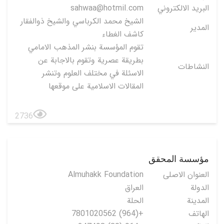
البريد الالكتروني
sahwaa@hotmil.com
الشيخ محمد الكرباسي والشيخ ذوالفقار
المدير
كاشف الغطاء
تقوم المؤسسة بنشر المذهب الامامي
بطريقة عصرية وتقوم بالاجابة عن
النشاطات
الاسئلة في مختلف العلوم وتنشر
المقالات الاسلامية على موقعها
2736
مؤسسة المحقق
العنوان الاصلی
Almuhakk Foundation
الدولة
العراق
المدينة
الحلة
الهاتف
+(964) 7801020562