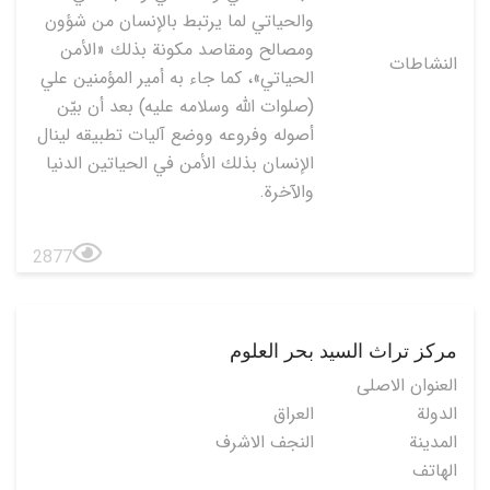
والحياتي لما يرتبط بالإنسان من شؤون
ومصالح ومقاصد مكونة بذلك «الأمن
النشاطات
الحياتي»، كما جاء به أمير المؤمنين علي
(صلوات الله وسلامه عليه) بعد أن بيّن
أصوله وفروعه ووضع آليات تطبيقه لينال
الإنسان بذلك الأمن في الحياتين الدنيا
والآخرة.
2877
مركز تراث السيد بحر العلوم
العنوان الاصلی
الدولة
العراق
المدينة
النجف الاشرف
الهاتف