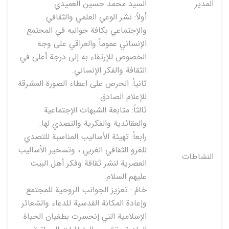
المدير
السيد محمد حسين العميدي
أولاً: نشر الوعي العلمي والثقافي
والإجتماعي بكافة جوانبه في المجتمع
الإنساني عموماً والعراقي على وجه
الخصوص للإرتقاء به إلى درجة أعلى في
الثقافة والفكر الإنساني.
ثانياً: الحرص على اعطاء الصورة المشرقة
للإعلام الصادق.
ثالثاً: متابعة الشبهات الإجتماعية
والعقائدية والفكرية والتصدي لها.
رابعاً: تهيئة الأساليب المناسبة للتصدي
للغرو الثقافي الغربي ، وتسخير الأساليب
النشاطات
العصرية لنشر ثقافة وفكر أهل البيت
عليهم السلام.
خامً : تعزيز الجوانب الروحية للمجتمع
وإعادة المكانة القدسية للدعاء والشعائر
الإسلامية التي إنحسرت بطغيان الحياة