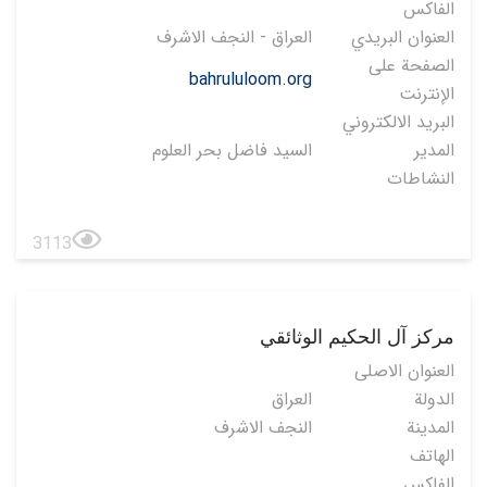
الفاكس
العنوان البريدي
العراق - النجف الاشرف
الصفحة على
bahrululoom.org
الإنترنت
البريد الالكتروني
المدير
السيد فاضل بحر العلوم
النشاطات
3113
مركز آل الحكيم الوثائقي
العنوان الاصلی
الدولة
العراق
المدينة
النجف الاشرف
الهاتف
الفاكس