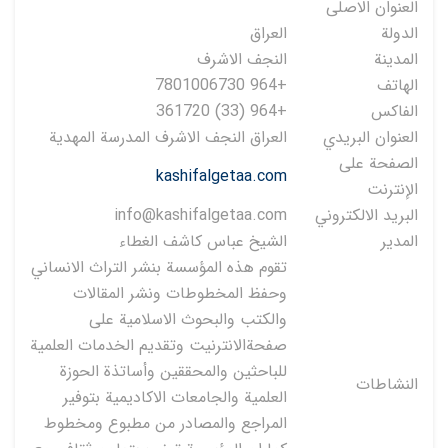
العنوان الاصلی
الدولة
العراق
المدينة
النجف الاشرف
الهاتف
+964 7801006730
الفاكس
+964 (33) 361720
العنوان البريدي
العراق النجف الاشرف المدرسة المهدية
الصفحة على
kashifalgetaa.com
الإنترنت
البريد الالكتروني
info@kashifalgetaa.com
المدير
الشيخ عباس كاشف الغطاء
تقوم هذه المؤسسة بنشر التراث الانساني
وحفظ المخطوطات ونشر المقالات
والكتب والبحوث الاسلامية على
صفحةالانترنيت وتقديم الخدمات العلمية
للباحثين والمحققين وأساتذة الحوزة
النشاطات
العلمية والجامعات الاكاديمية بتوفير
المراجع والمصادر من مطبوع ومخطوط