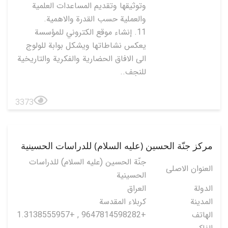
وتوثيقها وتقديم المساعدات العلمية
والعملية حسب القدرة والاهمية.
11. إنشاء موقع الكتروني للمؤسسة
يعكس نشاطاتها ويشكل بوابة للولوج
الى الافاق الحضارية والفكرية والتاريخية
للنجف..
3373
مركز جنّة الحسين (عليه السلام) للدراسات الحسينية
جنّة الحسين (عليه السلام) للدراسات
العنوان الاصلی
الحسينية
الدولة
العراق
المدينة
كربلاء المقدسة
الهاتف
+9647814598282 , +1.3138555957