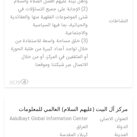
وأهل بيته عليهم أفضل الصلاة والسلام.
(2) الإجابة على جميع التساؤلات في
شتى الموضوعات الفقهية منها والعقائدية
النشاطات
والحياتية، بما فيها السياسية
والاجتماعية.
(3) خلق مساحة واسعة للاستفادة من
خلال تواجد أعداد كبيرة من طلبة الحوزة
أو المثقفين في المركز، أو من خلال
الاتصال عبر شبكتنا وموقعنا.
3579
مركز آل البيت (عليهم السلام) العالمي للمعلومات
العنوان الاصلی
Aalulbayt Global Information Center
الدولة
العراق
المدينة
كربلاء المقدسة