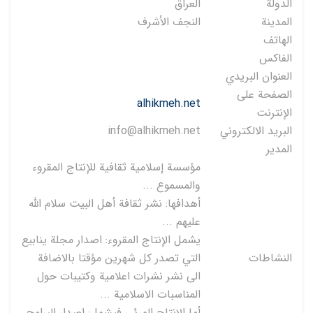
الدولة
العراق
المدينة
النجف الأشرف
الهاتف
الفاكس
العنوان البريدي
الصفحة على
alhikmeh.net
الإنترنت
البريد الالكتروني
info@alhikmeh.net
المدير
مؤسسة إسلامية ثقافية للإنتاج المقروء
والمسموع ...
أهدافها: نشر ثقافة أهل البيت سلام الله
عليهم ...
يشمل الإنتاج المقروء: اصدار مجلة ينابيع
النشاطات
التي تصدر كل شهرين مؤقتا بالاضافة
الى نشر نشرات اعلامية وكتيبات حول
المناسبات الاسلامية ...
أما الإنتاج المرئي فيشمل: اصدار البرامج