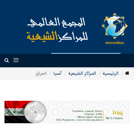
العربیة
الرئيسية
المراکز الشیعیة
آسیا
العراق