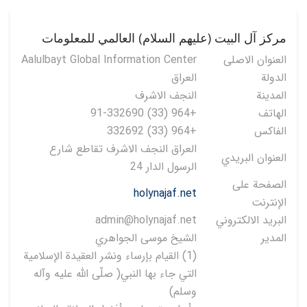
مركز آل البيت (عليهم السلام) العالمي للمعلومات
العنوان الاصلی
Aalulbayt Global Information Center
الدولة
العراق
المدينة
النجف الاشرف
الهاتف
+964 (33) 91-332690
الفاكس
+964 (33) 332692
العراق النجف الاشرف تقاطع شارع
العنوان البريدي
الرسول الدار 24
الصفحة على
holynajaf.net
الإنترنت
البريد الالكتروني
admin@holynajaf.net
المدير
الشيخ موسى الجواهري
(1) القيام بإرساء ونشر العقيدة الإسلامية
التي جاء بها النبي( صلّى الله عليه وآله
وسلم)