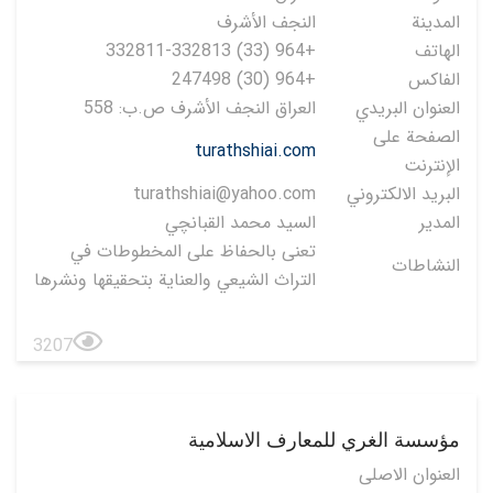
المدينة
النجف الأشرف
الهاتف
+964 (33) 332811-332813
الفاكس
+964 (30) 247498
العنوان البريدي
العراق النجف الأشرف ص.ب: 558
الصفحة على
turathshiai.com
الإنترنت
البريد الالكتروني
turathshiai@yahoo.com
المدير
السيد محمد القبانچي
تعنى بالحفاظ على المخطوطات في
النشاطات
التراث الشيعي والعناية بتحقيقها ونشرها
3207
مؤسسة الغري للمعارف الاسلامية
العنوان الاصلی