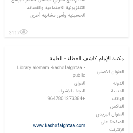
التلفزيونية الاجتماعية والقصائد
الحسينية وأمور مشابهه أخرى
3117
مكتبة الإمام كاشف الغطاء - العامة
Library alemam -kashefalghtaa -
العنوان الاصلی
public
الدولة
العراق
المدينة
النجف الاشرف
الهاتف
+9647801273384
الفاكس
العنوان البريدي
الصفحة على
www.kashefalghtaa.com
الإنترنت