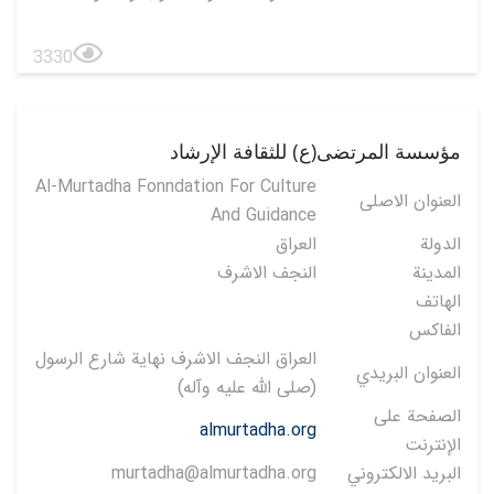
3330
مؤسسة المرتضى(ع) للثقافة الإرشاد
Al-Murtadha Fonndation For Culture
العنوان الاصلی
And Guidance
الدولة
العراق
المدينة
النجف الاشرف
الهاتف
الفاكس
العراق النجف الاشرف نهاية شارع الرسول
العنوان البريدي
(صلى الله عليه وآله)
الصفحة على
almurtadha.org
الإنترنت
البريد الالكتروني
murtadha@almurtadha.org