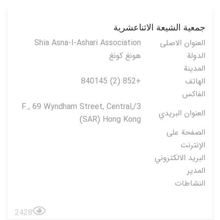
جمعية الشيعة الاثناعشرية
العنوان الاصلی
Shia Asna-I-Ashari Association
الدولة
هونغ كونغ
المدينة
الهاتف
+852 (2) 840145
الفاكس
3/F., 69 Wyndham Street, Central,
العنوان البريدي
(SAR) Hong Kong
الصفحة على
الإنترنت
البريد الالكتروني
المدير
النشاطات
2428