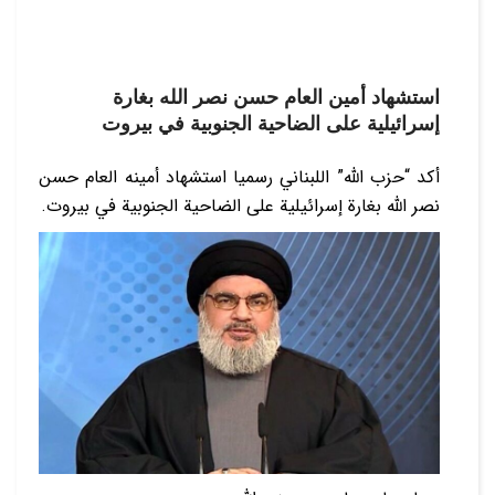
استشهاد أمين العام حسن نصر الله بغارة
إسرائيلية على الضاحية الجنوبية في بيروت
أکد “حزب الله” اللبناني رسميا استشهاد أمينه العام حسن
نصر الله بغارة إسرائيلية على الضاحية الجنوبية في بيروت.