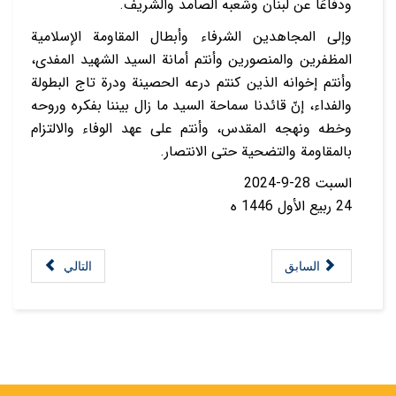
ودفاعًا عن لبنان وشعبه الصامد والشريف.
وإلى المجاهدين الشرفاء وأبطال المقاومة الإسلامية
المظفرين والمنصورين وأنتم أمانة السيد الشهيد المفدى،
وأنتم إخوانه الذين كنتم درعه الحصينة ودرة تاج البطولة
والفداء، إنّ قائدنا سماحة السيد ما زال بيننا بفكره وروحه
وخطه ونهجه المقدس، وأنتم على عهد الوفاء والالتزام
بالمقاومة والتضحية حتى الانتصار.
السبت 28-9-2024
24 ربيع الأول 1446 ه
السابق
التالي