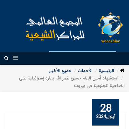
العربیة
الرئيسية
الأحداث
جمیع الأخبار
استشهاد أمين العام حسن نصر الله بغارة إسرائيلية على
الضاحية الجنوبية في بيروت
28
أيلول,2024