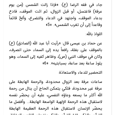
جاء في فقه الرضا (ع): «فإذا زالت الشمس (من يوم
عرفة) فاغتسل، أو قبل الزوال، ثم ائت الموقف، فادع
بدعاء الموقف، واجتهد في الدعاء والتضرع، وألحّ قائماً
وقاعداً إلى أن تغرب الشمس». «5»
اللواذ بالله:
عن حماد بن عيسى قال: «رأيت أبا عبد الله (الصادق) (ع)
بالموقف على بغلة، رافعاً يده إلى السماء حتى انصرف،
وكان في موقف النبي (ص)، وظاهر كفيه إلى السماء، وهو
يلوذ ساعة بعد ساعة، بسبابتيه». «6»
التحضير للدعاء والاستعاذة:
ساعات عرفة بعد الزوال محدودة، والرحمة الهابطة على
عرفة غير محدودة، فلكي يتمكن الحاج أن ينال من رحمة
الله أكثر ما يسعه وعاؤه النفسي، عليه أن يحضّر نفسه
لاستقبال هذه الرحمة الإلهية الواسعة الهابطة… وأفضل ما
يحضّر الإنسان لاستقبال هذه الرحمة العظيمة الهابطة