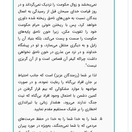
نمی‌بخشد و زوال حکومت را نزدیک نمی‌گرداند و در
روز قیامت خدای سبحان قبل از رسیدگی به اعمال
بندگان نسبت به خون‌های ناحق ریخته شده داوری
خواهد کرد، پس با ریختن خونی حرام حکومت
خود را تقویت مکن، زیرا خون ناحق پایه‌های
حکومت را سست و پست می‌کند، بلکه بنیاد آن را
زایل و به دیگری منتقل می‌سازد، و تو در پیشگاه
خداوند و در نزد من عذری در خون ناحق نخواهی
داشت چراکه کیفر آن قصاص است و از آن گریزی
نیست".
لذا بر شما (رزمندگان عزیز) است که جانب احتیاط
بر جان افراد بی‌گناه را رعایت نموده، و در صورت
مواجهه با موارد مشکوکی که بیم قرار گرفتن در
کمین دشمن با احتمال وجود افراد بی‌گناه که نیت
جنگ ندارند می‌رود، هشدار زبانی یا تیراندازی
اخطاری را بر شلیک مستقیم مقدم نمایید.
۵. شما را به خدا شما را به خدا در حفظ حرمت‌های
مردمی که با شما نمی‌جنگند، به‌ویژه در مورد پیران