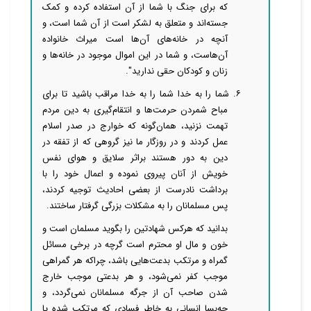
که برای جنگ با شما از آن استفاده کرده و کمک
جسته‌اند و متعلق به لشکر است از آن شما است، و
آنچه در خانه‌های آن‌ها است میراث خانواده
آن‌هاست، و شما در این اموال موجود در خانه‌ها و
زنان و کودکان حقی ندارید".
۶. شما را به خدا ‌‌‌‌شما را به خدا مراقب باشید تا برای
مباح شمردن حرمت‌ها و انتقام‌گیری به دین مردم
تهمت نزنید، همان‌گونه که خوارج در صدر اسلام
عمل کردند و در روزگار ما نیز گروهی که از تفقه در
دین به دور هستند براثر سلایق و هوای نفس
خویش از آنان پیروی نموده و اعمال خود را با
برداشت نادرست از بعضی احادیث توجیه کردند،
پس مسلمانان را به مشکلات بزرگی گرفتار ساختند.
بدانید که هرکس شهادتین را بگوید مسلمان است و
خون و مال او محترم است گرچه در برخی مسائل
گمراه و مرتکب بدعت‌هایی باشد، چراکه هر گمراهی
موجب کفر نمی‌شود، و هر بدعتی موجب خارج
شدن صاحب آن از جرگه مسلمانان نمی‌گردد، و
چه‌بسا انسانی به خاطر فسادی که مرتکب شده یا