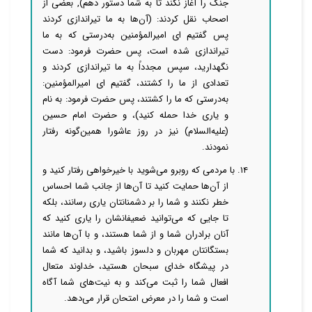
جنگ را آغاز نکند تا به شما دستور دهم), بعضی از
اصحاب نقل کردند: (آن‌ها به ما تیراندازی کردند
پس گفتیم ای امیرالمؤمنین به‌درستی که به ما
تیراندازی شده است، پس حضرت فرمود: دست
نگهدارید، سپس مجدداً به ما تیراندازی کردند و
تعدادی از ما را کشتند، گفتیم ای امیرالمؤمنین:
به‌درستی که ما را کشتند، پس حضرت فرمود: به نام
و یاری خدا حمله کنید)، و حضرت امام حسین
(علیه‌السلام) نیز در روز عاشورا همین‌گونه رفتار
نمودند.
۱۴. با مردمی که روبرو می‌شوید با خیرخواهی رفتار کنید و
از آن‌ها حمایت کنید تا آن‌ها از جانب شما احساس
خطر نکنند و شما را بر دشمنانتان یاری رسانند، بلکه
تا جایی که می‌توانید ضعیفانشان را یاری کنید که
آنان برادران شما و از شما هستند، و با آن‌ها مانند
بستگانتان مهربان و دلسوز باشید، و بدانید که شما
در پیشگاه خدای سبحان هستید، خداوند متعال
افعال شما را ثبت می‌کند و به نیت‌های شما آگاه
است و شما را در معرض امتحان قرار می‌دهد.