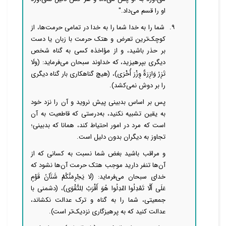
او را قسم می‌داد."
۹. ‌‌‌ ‌شما را به خدا ‌‌‌‌شما را به خدا در تمامی حرمت‌ها، از
کوچک‌ترین تعرض و هتک حرمت با زبان یا دست
بر حذر باشید، و از مؤاخذه کسی به گناه شخص
دیگری بپرهیزید، که خداوند سبحان می‌فرماید: (ولَا
تَزِرُ وَازِرَةٌ وِزْرَ أُخْرَی)، (هیچ گناهکاری بار گناه دیگری
را بر دوش نمی‌کشد).
پس بر اساس بدبینی پیش نروید و آن را نزد خود
به یقین تشبیه نکنید، به‌درستی که قاطعیت به آن
است که مرد در امور احتیاط کند، همانا که بدبینی؛
تجاوز به دیگران بدون دلیل است.
و مراقب باشید بغض شما نسبت به کسانی که از
آن‌ها تنفر دارید موجب هتک حرمت آن‌ها نشود که
خدای سبحان می‌فرماید: (لَا یَجْرِمَنَّکُمْ شَنَآَنُ قَوْمٍ
عَلَی أَلَّا تَعْدِلُوا اعْدِلُوا هُوَ أَقْرَبُ لِلتَّقْوَی)، (دشمنی با
جمعیتی، شما را به گناه و ترک عدالت نکشاند،
عدالت کنید که به پرهیزگاری نزدیک‌تر است).