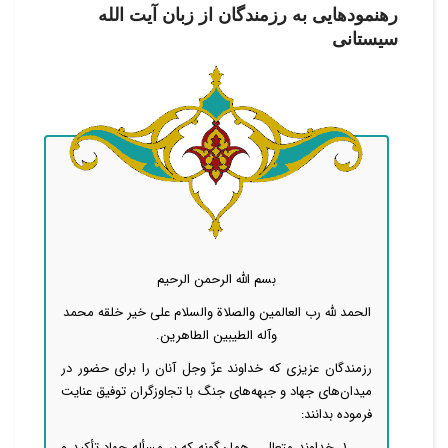
رهنمودهایی به رزمندگان از زبان آیت الله
سیستانی
بسم الله الرحمن الرحیم
الحمد لله رب العالمین والصلاة والسلام علی خیر خلقه محمد
وآله الطیبین الطاهرین.
رزمندگان عزیزی که خداوند عزّ وجل آنان را برای حضور در
میدان‌های جهاد و جبهه‌های جنگ با تجاوزگران توفیق عنایت
فرموده بدانند:
۱. خداوند متعال ـ همان‌گونه که بر مسأله جهاد تأکید و