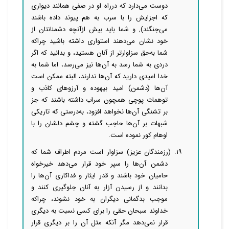
دوست می‌دارد که درراه او در صفی همانند دیواری
که اجزایش را با سرب به هم پیوند داده باشند
می‌جنگند), و شما باید بیش ازآنچه دشمنانتان از
خود نشان می‌دهند استواری داشته باشید چراکه
شما به‌حق سزاوارتر از آنان هستید، و بدانید که اگر
دردی به شما رسد به آن‌ها نیز می‌رسد، اما شما به
خدا امیدی دارید که آن‌ها ندارند، البته ممکن است
آن‌ها (دشمن) امید بیهوده و آرزوهای کاذب و
توهمات پوچی همچون سراب داشته باشند که جز
بر تشنگی آن‌ها نخواهد افزود، به‌درستی که تاریکی
شبهات بر آن‌ها حاجب گشته و چشم دلشان را با
اوهام کور نموده است.
۱۹. (رزمندگان عزیز) سزاوار است مردم اطراف شما که
دشمن آن‌ها را سپر خود قرار می‌دهد خیرخواه
حامیان خود باشند و قدر ایثار و فداکاری آن‌ها را
بدانند و از رسیدن آزار به آنان جلوگیری کنند و
موجب بدگمانی دیگران به خود نشوند، چراکه
خداوند سبحان حقی را برای کسی نسبت به دیگری
قرار نمی‌دهد مگر آنکه مثل آن را بر دیگری قرار