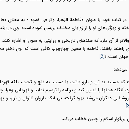
 کتاب خود با عنوان «فاطمة الزهرا، وترٌ فی غمدٍ» - به معنای «فاط
ته و ویژگی‌های او را از زوایای مختلف بررسی نموده است. وی در ابتد
الاتر از آن دارد که سندهای تاریخی و روایتی به سوی او اشاره کنند، 
 وی راهنما باشند. فاطمه را همین چهارچوب کافی است که: وی دختر م
 جهان است
.
»
[2]
 می‌دهد:
 که مستند به تن و بازو باشد، یا مستند به تاج و تخت، بلکه قهر
د، آنگاه هدف‏ها را تعیین کند و برنامه را ترسیم نماید و قهرمانی زهرا، 
وشنایی دیگران می‏‌شد بهره گرفت، بی آنکه بازوان ناتوان و نزار، و پ
[
ی بزرگوار اسلام را چنین خطاب می‌کند: