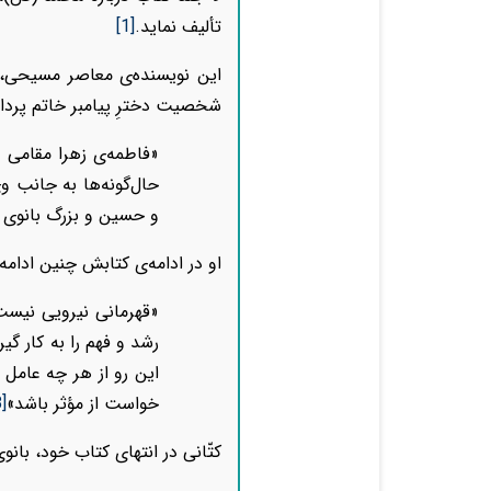
تألیف نماید.
[1]
این نویسنده‌ی معاصر مسیحی، در
شخصیت دخترِ پیامبر خاتم پرداخ
«فاطمه‏‌ی زهرا مقامی و
حال‌گونه‏‌ها به جانب
و حسین و بزرگ بانوی
او در ادامه‌ی کتابش چنین ادامه
«قهرمانی نیرویی نیست
رشد و فهم را به کار گیر
این رو از هر چه عامل ر
خواست از مؤثر باشد»
3]
کتّانی در انتهای کتاب خود، بانو