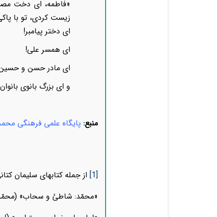
«فاطمه، ای دخت مصطفی
زیست کردی، تو با پاکی
ای دختر پیامبر!
ای همسر علی!
ای مادر حسن و حسین
و ای بزرگ بانوی بانوان
منبع:
پایگاه علمی فرهنگی محم
[1]
از جمله کتابهای سلیمان کتانی
«
محمّد: شاطئ و سحاب» (محمّد: