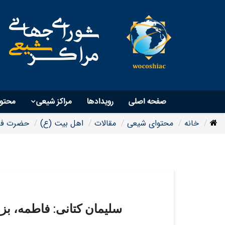
صفحه اصلی
رویداد‌ها
مراکز شیعی
محتو
خانه
محتوای شیعی
مقالات
اهل بیت (ع)
حضرت فا
سلیمان کتانی: فاطمه، بزر