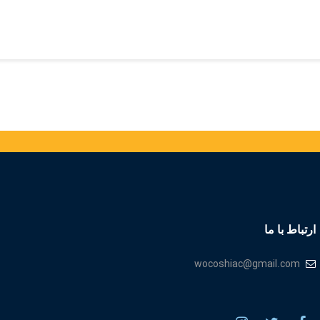
ارتباط با ما
wocoshiac@gmail.com