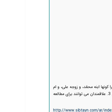
 كونها ابنه محمّد، و زوجه على، و ام
»، پیشگفتار، ص 3. علاقمندان می توانند برای مطالعه
http://www.sibtayn.com/ar/inde