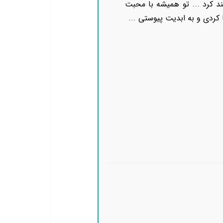
د کرد ... تو همیشه با محبت
 کردی و به ابدیت پیوستی ...