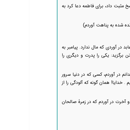
خ مثبت داد، برای فاطمه دعا کرد به
انده شده به پناهت آوردم)
د در آوردی که مال ندارد. پیامبر به
ن برگزید: یکی را پدرت و دیگری را
انم در آوردم، کسی که در دنیا سرور
 خدایا! همان گونه که آلودگی را از
و آخرت در آوردم که در زمرۀ صالحان