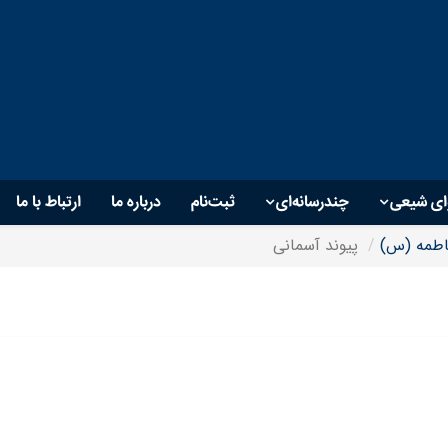
ای شیعی
چندرسانه‌ای
ثبت‌نام
درباره ما
ارتباط با ما
طمه (س)
پیوند آسمانی