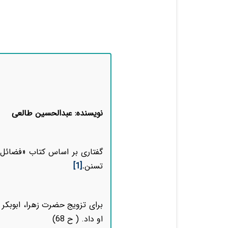
نویسنده: عبدالحسین طالعی
تسنن
.
[1]
برای تزویج حضرت زهرا، ابوبکر و 
او داد. ( ح 68)