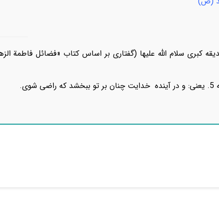
د (ص)
 کبری سلام الله علیها (گفتاری بر اساس کتاب «فضائل فاطمة الزهرا
شوی.