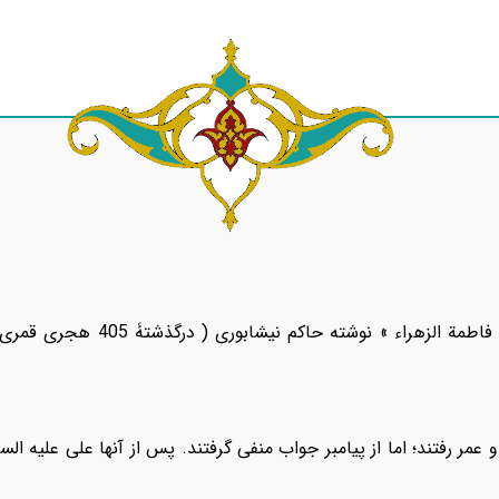
گفتاری بر اساس کتاب «فضائل فاطمة 
عمر رفتند؛ اما از پیامبر جواب منفی گرفتند. پس از آنها علی علیه الس