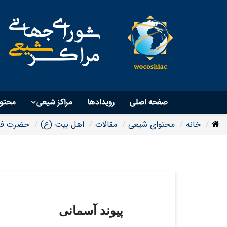
صفحه اصلی
رویداد‌ها
مراکز شیعی
محتو
خانه
محتوای شیعی
مقالات
اهل بیت (ع)
حضرت فا
پیوند آسمانی