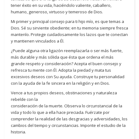
tener éxito en su vida, haciéndolo valiente, caballero,
humano, generoso, virtuoso y temeroso de Dios.
Mi primer y principal consejo para ti hijo mío, es que temas a
Dios. Sé su sirviente obediente; en tu memoria siempre fresca
mantenlo. Protege cuidadosamente los lazos que te conectan
y mantienen vinculados a Él.
¿Puede alguna otra ligazón reemplazarla o ser más fuerte,
más durable y más sólida que ésta que ordena el más
grande respeto y consideración? Acepta el buen consejo y
refresca tu mente con Él. Adopta la piedad y mata tus
excesivos deseos con Su ayuda. Construye tu personalidad
con la ayuda de la fe sincera en la religión y en Dios.
Vence a tus propios deseos, obstinaciones y naturaleza
rebelde con la
consideración de la muerte. Observa lo circunstancial de la
vida y todo lo que a ella hace preciada. Fuérzate por
comprender la realidad de las desgracias y adversidades, los
cambios del tiempo y circunstancias. Imponte el estudio de la
historia.