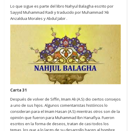
Lo que sigue es parte del libro Nahyul Balagha escrito por
Sayyid Muhammad Radi y traducido por Muhammad ‘Ali
Anzaldua Morales y Abdul Jabir .
Carta 31
Después de volver de Siffin, Imam Ali (A.S) dio ciertos consejos
a uno de sus hijos. Algunos comentaristas históricos lo
consideran para el Imam Hasan (A.S) mientras otros son de la
opinión que fueron para Muhammad Ibn Hanafiya. Fueron
escritos en la forma de deseos, tratan de casi todos los
temas, los que a lo largo de su desarrollo hacen al hombre