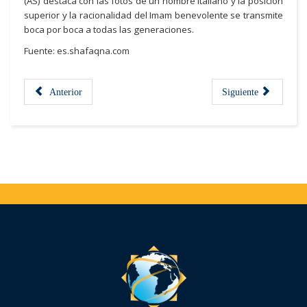
(AS) destaca con las fotos de un hombre italiano y la posición
superior y la racionalidad del Imam benevolente se transmite
boca por boca a todas las generaciones.
Fuente: es.shafaqna.com
Anterior
Siguiente