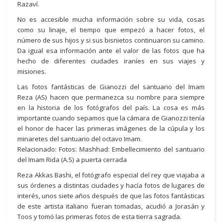
Razaví.
No es accesible mucha información sobre su vida, cosas
como su linaje, el tiempo que empezó a hacer fotos, el
número de sus hijos y si sus bisnietos continuaron su camino.
Da igual esa información ante el valor de las fotos que ha
hecho de diferentes ciudades iraníes en sus viajes y
misiones.
Las fotos fantásticas de Gianozzi del santuario del Imam
Reza (AS) hacen que permanezca su nombre para siempre
en la historia de los fotógrafos del país. La cosa es más
importante cuando sepamos que la cámara de Gianozzi tenía
el honor de hacer las primeras imágenes de la cúpula y los
minaretes del santuario del octavo Imam.
Relacionado: Fotos: Mashhad: Embellecimiento del santuario
del Imam Rida (A.S) a puerta cerrada
Reza Akkas Bashi, el fotógrafo especial del rey que viajaba a
sus órdenes a distintas ciudades y hacía fotos de lugares de
interés, unos siete años después de que las fotos fantásticas
de este artista italiano fueran tomadas, acudió a Jorasán y
Toos y tomó las primeras fotos de esta tierra sagrada.