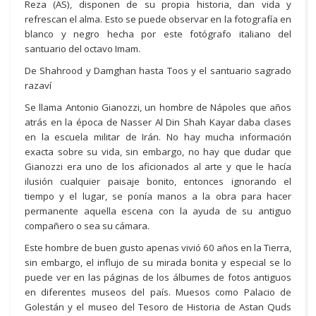
Reza (AS), disponen de su propia historia, dan vida y
refrescan el alma. Esto se puede observar en la fotografía en
blanco y negro hecha por este fotógrafo italiano del
santuario del octavo Imam.
De Shahrood y Damghan hasta Toos y el santuario sagrado
razaví
Se llama Antonio Gianozzi, un hombre de Nápoles que años
atrás en la época de Nasser Al Din Shah Kayar daba clases
en la escuela militar de Irán. No hay mucha información
exacta sobre su vida, sin embargo, no hay que dudar que
Gianozzi era uno de los aficionados al arte y que le hacía
ilusión cualquier paisaje bonito, entonces ignorando el
tiempo y el lugar, se ponía manos a la obra para hacer
permanente aquella escena con la ayuda de su antiguo
compañero o sea su cámara.
Este hombre de buen gusto apenas vivió 60 años en la Tierra,
sin embargo, el influjo de su mirada bonita y especial se lo
puede ver en las páginas de los álbumes de fotos antiguos
en diferentes museos del país. Muesos como Palacio de
Golestán y el museo del Tesoro de Historia de Astan Quds