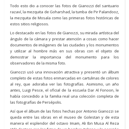
Todo esto dio a conocer las fotos de Gianozzi del santuario
razaví, la mezquita de Goharshad, la tumba de Pir Palandooz,
la mezquita de Mosala como las primeras fotos históricas de
estos sitios religiosos.
Lo destacado en las fotos de Gianozzi, su mirada artística del
ángulo de la cámara y prestar atención a cosas como hacer
documentos de imágenes de las ciudades y los monumentos
y utilizar al hombre más en sus obras con el objeto de
demostrar la importancia del monumento para los
observadores de la misma foto.
Gianozzi usó una innovación atractiva y presentó un álbum
completo de estas fotos enmarcadas en cartulinas de colores
al rey, que adoraba ver las fotografías. Asimismo, un año
antes, Luigi Pesce, el oficial de la escuela Dar Al Fonoon, le
había concedido a la familia real una colección completa de
las fotografías de Persépolis.
Así que el álbum de las fotos hechas por Antonio Gianozzi se
queda entre las obras en el museo de Golestan y de esta
manera el esplendor del octavo Imam, Ali Ibn Musa Al Reza