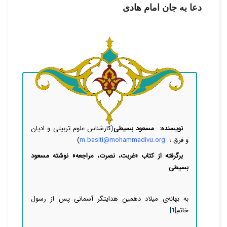
دعا به جان امام هادی
نویسنده:
مسعود بسیطی
(
کارشناس علوم تربیتی و ادیان
و فرق ؛
m.basiti@mohammadivu.org
)
برگرفته از کتاب «غربت، نصرت، مراجعه» نوشته مسعود
بسیطی
به بهانه‌ی میلاد دهمین هدایتگر آسمانی پس از رسول
خاتم
[1]