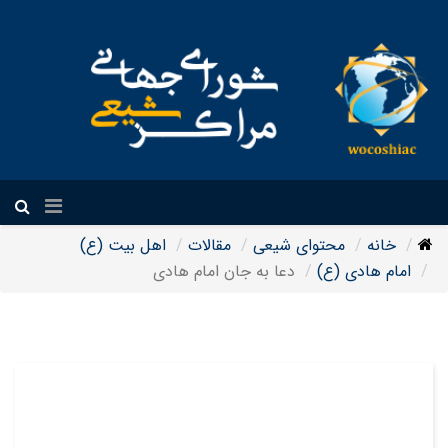
فارسی
خانه
محتوای شیعی
مقالات
اهل بیت (ع)
امام هادی (ع)
دعا به جان امام هادی