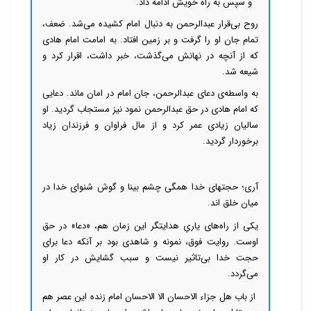
" و سپس به راه خویش ادامه داد.
روح بی‌قرار عبدالرحمن به دنبال امام کشیده می‌شد. ضعف،
تمام جان او را گرفت و بر زمین افتاد. به امامت امام هادی
که از آنچه در نهانش می‌گذشت، خبر داشت، اقرار کرد و
شیعه شد.
به واسطه‌ی دعای عبدالرحمن، جان امام در امان ماند. دعایی
که امام هادی در حق عبدالرحمن نمود نیز مستجاب گردید. او
سالیان زیادی عمر کرد و از مال فراوان و فرزندان زیاد
برخوردار گردید.
آری؛ حجتهای خدا همگی چشم بینا و گوش شنوای خدا در
میان خلق اند.
یکی از راه‌های یاریِ هدایتگر این زمان هم، «دعا» در حق
اوست. روایت فوق، نمونه و شاهدی بود بر آنکه دعا برای
حجت خدا بی‌تاثیر نیست و سبب گشایش در کار او
می‌گردد.
از باب هل جزاء الاحسان الا الاحسان امام زنده این عصر هم