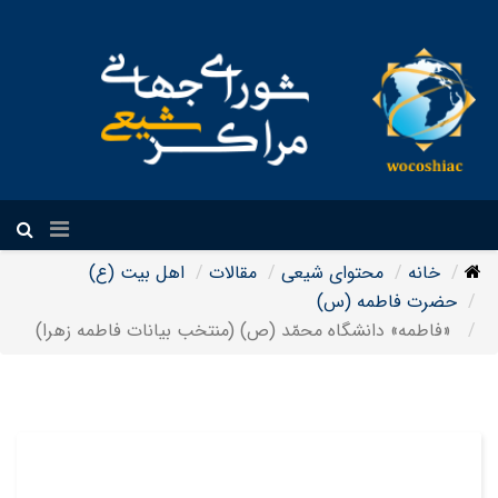
فارسی
خانه
محتوای شیعی
مقالات
اهل بیت (ع)
حضرت فاطمه (س)
«فاطمه» دانشگاه محمّد (ص) (منتخب بیانات فاطمه زهرا)