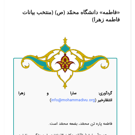
«فاطمه» دانشگاه محمّد (ص) (منتخب بیانات
فاطمه زهرا)
گردآوری: سارا و زهرا
انتظارخیر
(
info@mohammadivu.org
)
فاطمه پاره تن محمّد، بضعه محمّد است.