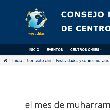
INICIO
EVENTOS
CENTROS CHIÍES
Inicio
Contexto chií
Festividades y conmemoraci
el mes de muharra