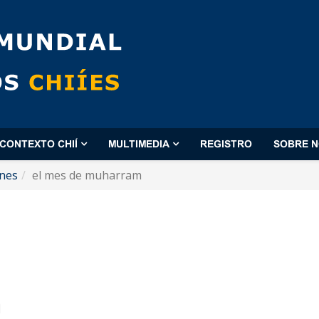
CONTEXTO CHIÍ
MULTIMEDIA
REGISTRO
SOBRE 
ones
el mes de muharram
m