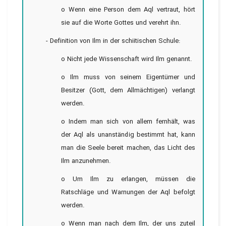
o Wenn eine Person dem Aql vertraut, hört
sie auf die Worte Gottes und verehrt ihn.
- Definition von Ilm in der schiitischen Schule:
o Nicht jede Wissenschaft wird Ilm genannt.
o Ilm muss von seinem Eigentümer und
Besitzer (Gott, dem Allmächtigen) verlangt
werden.
o Indem man sich von allem fernhält, was
der Aql als unanständig bestimmt hat, kann
man die Seele bereit machen, das Licht des
Ilm anzunehmen.
o Um Ilm zu erlangen, müssen die
Ratschläge und Warnungen der Aql befolgt
werden.
o Wenn man nach dem Ilm, der uns zuteil