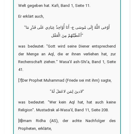
Welt gegeben hat. Kafi, Band 1, Seite 11.
Er erklärt auch,
"أَوْحَى اللَّهُ إِلَى مُوسَى ع- أَنَا أُؤَاخِذُ عِبَادِي عَلَى قَدْرِ مَا
أَعْطَيْتُهُمْ مِنَ الْعَقْل"
was bedeutet: "Gott wird seine Diener entsprechend
der Menge an Aql, die er ihnen verliehen hat, zur
Rechenschaft ziehen." Wasa'il ash-Shi'a, Band 1, Seite
41.
[7]Der Prophet Muhammad (Friede sei mit ihm) sagte,
"لادینَ لِمَن لاعَقلَ لَهُ"
was bedeutet: "Wer kein Aql hat, hat auch keine
Religion". Mustadrak al-Wasa'il, Band 11, Seite 208.
[8]Imam Ridha (AS), der achte Nachfolger des
Propheten, erklärte,