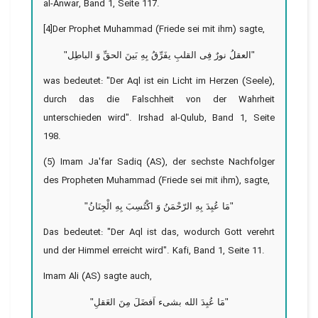
al-Anwar, Band 1, Seite 117.
[4]Der Prophet Muhammad (Friede sei mit ihm) sagte,
"العقلُ نورٌ فِى القلبِ یفَرِّقُ بِهِ بَینَ الحقِّ وَ الباطِل"
was bedeutet: "Der Aql ist ein Licht im Herzen (Seele),
durch das die Falschheit von der Wahrheit
unterschieden wird". Irshad al-Qulub, Band 1, Seite
198.
(5) Imam Ja'far Sadiq (AS), der sechste Nachfolger
des Propheten Muhammad (Friede sei mit ihm), sagte,
"مَا عُبِدَ بِهِ الرّحْمَنُ وَ اكْتُسِبَ بِهِ الْجِنَانُ"
Das bedeutet: "Der Aql ist das, wodurch Gott verehrt
und der Himmel erreicht wird". Kafi, Band 1, Seite 11.
Imam Ali (AS) sagte auch,
"مَا عُبِدَ الله بشیء اَفضَلَ مِنَ العَقلِ"