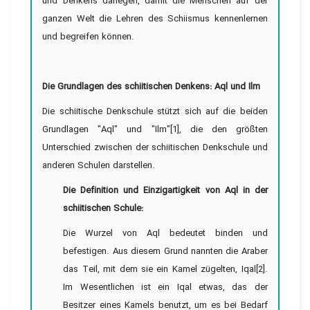
und Denkens darlegen, damit die Menschen auf der
ganzen Welt die Lehren des Schiismus kennenlernen
und begreifen können.
Die Grundlagen des schiitischen Denkens: Aql und Ilm
Die schiitische Denkschule stützt sich auf die beiden
Grundlagen "Aql" und "Ilm"[1], die den größten
Unterschied zwischen der schiitischen Denkschule und
anderen Schulen darstellen.
Die Definition und Einzigartigkeit von Aql in der
schiitischen Schule:
Die Wurzel von Aql bedeutet binden und
befestigen. Aus diesem Grund nannten die Araber
das Teil, mit dem sie ein Kamel zügelten, Iqal[2].
Im Wesentlichen ist ein Iqal etwas, das der
Besitzer eines Kamels benutzt, um es bei Bedarf