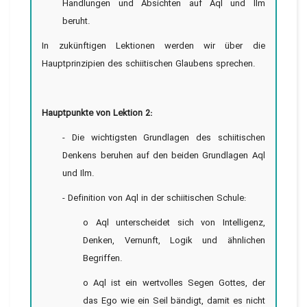
Handlungen und Absichten auf Aql und Ilm
beruht.
In zukünftigen Lektionen werden wir über die
Hauptprinzipien des schiitischen Glaubens sprechen.
Hauptpunkte von Lektion 2:
- Die wichtigsten Grundlagen des schiitischen
Denkens beruhen auf den beiden Grundlagen Aql
und Ilm.
- Definition von Aql in der schiitischen Schule:
o Aql unterscheidet sich von Intelligenz,
Denken, Vernunft, Logik und ähnlichen
Begriffen.
o Aql ist ein wertvolles Segen Gottes, der
das Ego wie ein Seil bändigt, damit es nicht