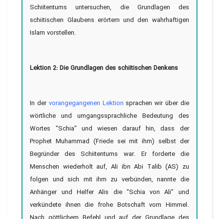
Schiitentums untersuchen, die Grundlagen des
schiitischen Glaubens erörtern und den wahrhaftigen
Islam vorstellen.
Lektion 2: Die Grundlagen des schiitischen Denkens
In der
vorangegangenen Lektion
sprachen wir über die
wörtliche und umgangssprachliche Bedeutung des
Wortes "Schia" und wiesen darauf hin, dass der
Prophet Muhammad (Friede sei mit ihm) selbst der
Begründer des Schiitentums war. Er forderte die
Menschen wiederholt auf, Ali ibn Abi Talib (AS) zu
folgen und sich mit ihm zu verbünden, nannte die
Anhänger und Helfer Alis die "Schia von Ali" und
verkündete ihnen die frohe Botschaft vom Himmel.
Nach göttlichem Befehl und auf der Grundlage des