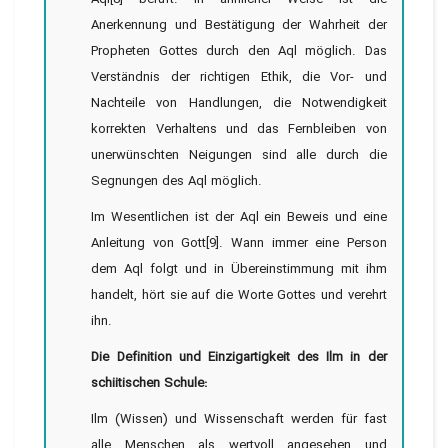
Anerkennung und Bestätigung der Wahrheit der
Propheten Gottes durch den Aql möglich. Das
Verständnis der richtigen Ethik, die Vor- und
Nachteile von Handlungen, die Notwendigkeit
korrekten Verhaltens und das Fernbleiben von
unerwünschten Neigungen sind alle durch die
Segnungen des Aql möglich.
Im Wesentlichen ist der Aql ein Beweis und eine
Anleitung von Gott[9]. Wann immer eine Person
dem Aql folgt und in Übereinstimmung mit ihm
handelt, hört sie auf die Worte Gottes und verehrt
ihn.
Die Definition und Einzigartigkeit des Ilm in der
schiitischen Schule:
Ilm (Wissen) und Wissenschaft werden für fast
alle Menschen als wertvoll angesehen und