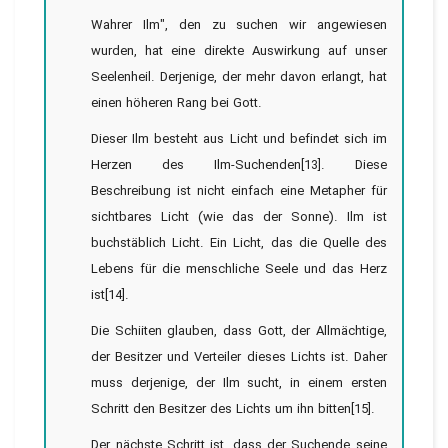
Wahrer Ilm", den zu suchen wir angewiesen
wurden, hat eine direkte Auswirkung auf unser
Seelenheil. Derjenige, der mehr davon erlangt, hat
einen höheren Rang bei Gott.
Dieser Ilm besteht aus Licht und befindet sich im
Herzen des Ilm-Suchenden[13]. Diese
Beschreibung ist nicht einfach eine Metapher für
sichtbares Licht (wie das der Sonne). Ilm ist
buchstäblich Licht. Ein Licht, das die Quelle des
Lebens für die menschliche Seele und das Herz
ist[14].
Die Schiiten glauben, dass Gott, der Allmächtige,
der Besitzer und Verteiler dieses Lichts ist. Daher
muss derjenige, der Ilm sucht, in einem ersten
Schritt den Besitzer des Lichts um ihn bitten[15].
Der nächste Schritt ist, dass der Suchende seine