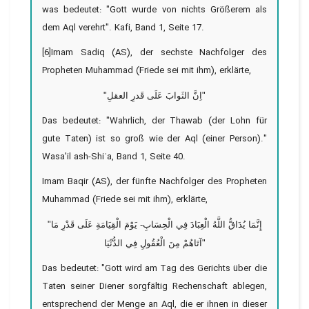
was bedeutet: "Gott wurde von nichts Größerem als
dem Aql verehrt". Kafi, Band 1, Seite 17.
[6]Imam Sadiq (AS), der sechste Nachfolger des
Propheten Muhammad (Friede sei mit ihm), erklärte,
"اِنَّ الثَوابَ عَلَی قَدرِ العقلِ"
Das bedeutet: "Wahrlich, der Thawab (der Lohn für
gute Taten) ist so groß wie der Aql (einer Person)."
Wasa'il ash-Shiʿa, Band 1, Seite 40.
Imam Baqir (AS), der fünfte Nachfolger des Propheten
Muhammad (Friede sei mit ihm), erklärte,
"إِنَّمَا يُدَاقُّ اللَّهُ الْعِبَادَ فِي الْحِسَابِ- يَوْمَ الْقِيَامَةِ عَلَى قَدْرِ مَا
آتَاهُمْ مِنَ الْعُقُولِ فِي الدُّنْيَا"
Das bedeutet: "Gott wird am Tag des Gerichts über die
Taten seiner Diener sorgfältig Rechenschaft ablegen,
entsprechend der Menge an Aql, die er ihnen in dieser