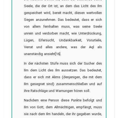
Seele, die der Ort ist, an dem das Licht des Ilm
gespeichert wird, bereit macht, diesen wertvollen
Segen anzunehmen. Das bedeutet, dass er sich
von allem fernhalten muss, was seine Seele
unrein und verdorben macht, wie Unterdrückung,
Lügen, Eifersucht, Undankbarkeit, Vorurteile,
Verrat und alles andere, was der Aql als
unanständig ansieht[16].
In der nächsten Stufe muss sich der Sucher des
Ilm dem Licht des Ilm aussetzen. Das bedeutet,
dass er sich mit Alims (denjenigen, die mit dem
Ilm gesegnet sind) zusammenschließen und auf
ihre Ratschläge und Warnungen hören soll.
Nachdem eine Person diese Punkte befolgt und
Ilm von Gott, dem Allmächtigen, empfängt, muss
sie nach dem Ilm handeln, der ihr gegeben wurde,