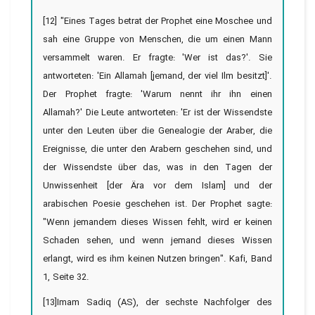
[12] "Eines Tages betrat der Prophet eine Moschee und
sah eine Gruppe von Menschen, die um einen Mann
versammelt waren. Er fragte: 'Wer ist das?'. Sie
antworteten: 'Ein Allamah [jemand, der viel Ilm besitzt]'.
Der Prophet fragte: 'Warum nennt ihr ihn einen
Allamah?' Die Leute antworteten: 'Er ist der Wissendste
unter den Leuten über die Genealogie der Araber, die
Ereignisse, die unter den Arabern geschehen sind, und
der Wissendste über das, was in den Tagen der
Unwissenheit [der Ära vor dem Islam] und der
arabischen Poesie geschehen ist. Der Prophet sagte:
"Wenn jemandem dieses Wissen fehlt, wird er keinen
Schaden sehen, und wenn jemand dieses Wissen
erlangt, wird es ihm keinen Nutzen bringen". Kafi, Band
1, Seite 32.
[13]Imam Sadiq (AS), der sechste Nachfolger des