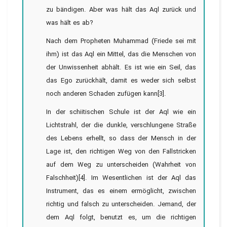
zu bändigen. Aber was hält das Aql zurück und
was hält es ab?
Nach dem Propheten Muhammad (Friede sei mit
ihm) ist das Aql ein Mittel, das die Menschen von
der Unwissenheit abhält. Es ist wie ein Seil, das
das Ego zurückhält, damit es weder sich selbst
noch anderen Schaden zufügen kann[3].
In der schiitischen Schule ist der Aql wie ein
Lichtstrahl, der die dunkle, verschlungene Straße
des Lebens erhellt, so dass der Mensch in der
Lage ist, den richtigen Weg von den Fallstricken
auf dem Weg zu unterscheiden (Wahrheit von
Falschheit)[4]. Im Wesentlichen ist der Aql das
Instrument, das es einem ermöglicht, zwischen
richtig und falsch zu unterscheiden. Jemand, der
dem Aql folgt, benutzt es, um die richtigen