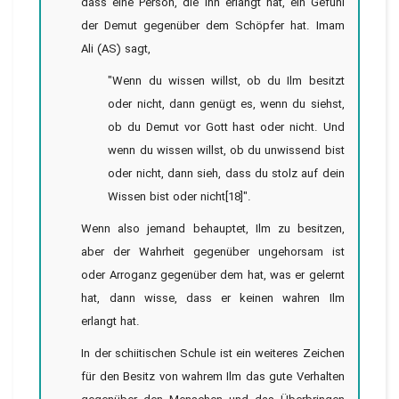
dass eine Person, die ihn erlangt hat, ein Gefühl
der Demut gegenüber dem Schöpfer hat. Imam
Ali (AS) sagt,
"Wenn du wissen willst, ob du Ilm besitzt
oder nicht, dann genügt es, wenn du siehst,
ob du Demut vor Gott hast oder nicht. Und
wenn du wissen willst, ob du unwissend bist
oder nicht, dann sieh, dass du stolz auf dein
Wissen bist oder nicht[18]".
Wenn also jemand behauptet, Ilm zu besitzen,
aber der Wahrheit gegenüber ungehorsam ist
oder Arroganz gegenüber dem hat, was er gelernt
hat, dann wisse, dass er keinen wahren Ilm
erlangt hat.
In der schiitischen Schule ist ein weiteres Zeichen
für den Besitz von wahrem Ilm das gute Verhalten