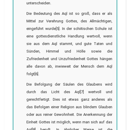
unterscheiden.
Die Bedeutung des Aql ist so groß, dass er als
Mittel zur Verehrung Gottes, des Allmächtigen,
eingeführt wurde[5]. In der schiitischen Schule ist
eine gottesdienstliche Handlung wertvoll, wenn
sie aus dem Aql stammt, und gute Taten und
Sünden, Himmel und Hölle sowie die
Zufriedenheit und Unzufriedenheit Gottes hängen
alle davon ab, inwieweit der Mensch dem Aql
folgt[6].
Die Befolgung der Säulen des Glaubens wird
durch das Licht des Aql[7] wertvoll und
gerechtfertigt. Dies ist etwas ganz anderes als
das Befolgen einer Religion aus blindem Glauben
oder aus reiner Gewohnheit. Die Anerkennung der
Einheit Gottes ist möglich, wenn man sich auf das
Aql[8] beruft. In ähnlicher Weise ist die