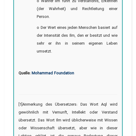
o Wahrer Ilm führt zu Verständnis, Erkennen
(der Wahrheit) und Rechtleitung einer
Person.
o Der Wert eines jeden Menschen basiert auf
der Intensität des Ilm, den er besitzt und wie
sehr er ihn in seinem eigenen Leben
umsetzt.
Quelle:
Mohammad Foundation
[1]Anmerkung des Übersetzers: Das Wort Aql wird
gewöhnlich mit Vernunft, Intellekt oder Verstand
übersetzt. Das Wort Ilm wird üblicherweise mit Wissen
oder Wissenschaft übersetzt, aber wie in dieser