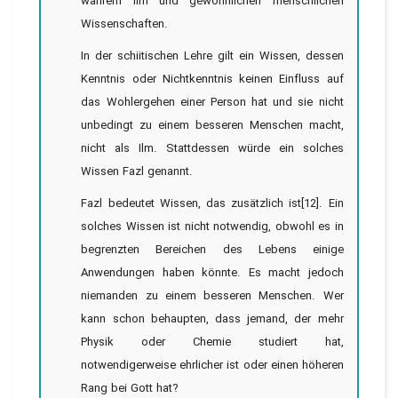
wahrem Ilm und gewöhnlichen menschlichen
Wissenschaften.
In der schiitischen Lehre gilt ein Wissen, dessen
Kenntnis oder Nichtkenntnis keinen Einfluss auf
das Wohlergehen einer Person hat und sie nicht
unbedingt zu einem besseren Menschen macht,
nicht als Ilm. Stattdessen würde ein solches
Wissen Fazl genannt.
Fazl bedeutet Wissen, das zusätzlich ist[12]. Ein
solches Wissen ist nicht notwendig, obwohl es in
begrenzten Bereichen des Lebens einige
Anwendungen haben könnte. Es macht jedoch
niemanden zu einem besseren Menschen. Wer
kann schon behaupten, dass jemand, der mehr
Physik oder Chemie studiert hat,
notwendigerweise ehrlicher ist oder einen höheren
Rang bei Gott hat?