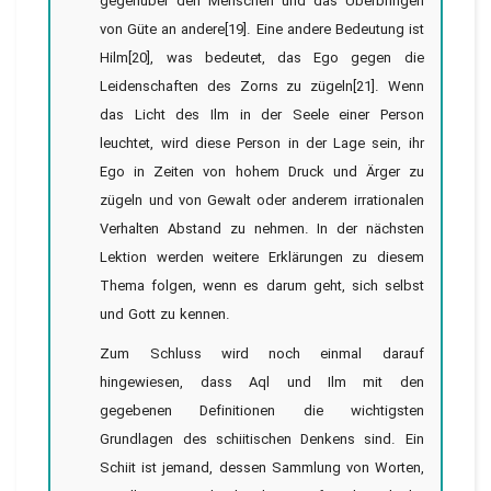
gegenüber den Menschen und das Überbringen
von Güte an andere[19]. Eine andere Bedeutung ist
Hilm[20], was bedeutet, das Ego gegen die
Leidenschaften des Zorns zu zügeln[21]. Wenn
das Licht des Ilm in der Seele einer Person
leuchtet, wird diese Person in der Lage sein, ihr
Ego in Zeiten von hohem Druck und Ärger zu
zügeln und von Gewalt oder anderem irrationalen
Verhalten Abstand zu nehmen. In der nächsten
Lektion werden weitere Erklärungen zu diesem
Thema folgen, wenn es darum geht, sich selbst
und Gott zu kennen.
Zum Schluss wird noch einmal darauf
hingewiesen, dass Aql und Ilm mit den
gegebenen Definitionen die wichtigsten
Grundlagen des schiitischen Denkens sind. Ein
Schiit ist jemand, dessen Sammlung von Worten,