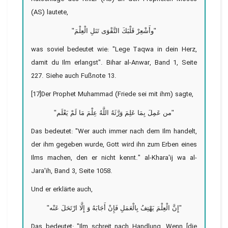
(AS) lautete,
"وأَشْعِرْ قَلْبَكَ التَّقْوَى تَنَلِ الْعِلْمَ"
was soviel bedeutet wie: "Lege Taqwa in dein Herz,
damit du Ilm erlangst". Bihar al-Anwar, Band 1, Seite
227. Siehe auch Fußnote 13.
[17]Der Prophet Muhammad (Friede sei mit ihm) sagte,
"من عَمِلَ بِمَا عَلِمَ وَرَّثَهُ اللَّهُ عِلْمَ مَا لَمْ یَعْلَم"
Das bedeutet: "Wer auch immer nach dem Ilm handelt,
der ihm gegeben wurde, Gott wird ihn zum Erben eines
Ilms machen, den er nicht kennt." al-Khara'ij wa al-
Jara'ih, Band 3, Seite 1058.
Und er erklärte auch,
"إِنَّ الْعِلْمَ يَهْتِفُ بِالْعَمَلِ فَإِنْ أَجَابَهُ وَ إِلَّا ارْتَحَلَ عَنْه"
Das bedeutet: "Ilm schreit nach Handlung. Wenn [die