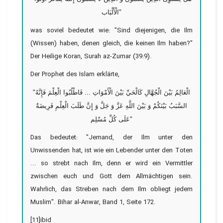
الْأَلْبَاب"
was soviel bedeutet wie: "Sind diejenigen, die Ilm
(Wissen) haben, denen gleich, die keinen Ilm haben?"
Der Heilige Koran, Surah az-Zumar (39:9).
Der Prophet des Islam erklärte,
"الْعَالِمُ بَيْنَ الْجُهَّالِ كَالْحَيِّ بَيْنَ الْأَمْوَاتِ ... فَاطْلُبُوا الْعِلْمَ فَإِنَّهُ
السَّبَبُ بَيْنَكُمْ وَ بَيْنَ اللَّهِ عَزَّ وَ جَلَّ وَ إِنَّ طَلَبَ الْعِلْمِ فَرِيضَةٌ
عَلَى كُلِّ مُسْلِم"
Das bedeutet: "Jemand, der Ilm unter den
Unwissenden hat, ist wie ein Lebender unter den Toten
... so strebt nach Ilm, denn er wird ein Vermittler
zwischen euch und Gott dem Allmächtigen sein.
Wahrlich, das Streben nach dem Ilm obliegt jedem
Muslim". Bihar al-Anwar, Band 1, Seite 172.
[11]ibid