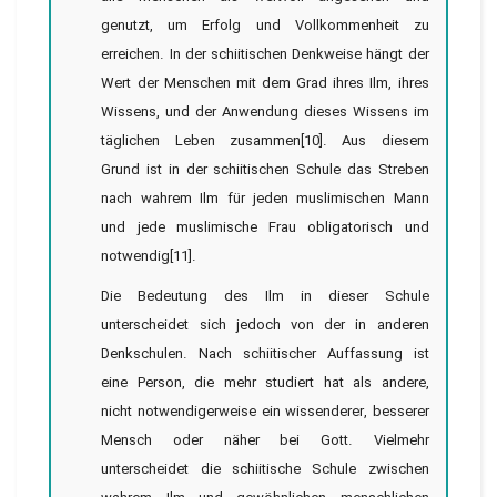
genutzt, um Erfolg und Vollkommenheit zu
erreichen. In der schiitischen Denkweise hängt der
Wert der Menschen mit dem Grad ihres Ilm, ihres
Wissens, und der Anwendung dieses Wissens im
täglichen Leben zusammen[10]. Aus diesem
Grund ist in der schiitischen Schule das Streben
nach wahrem Ilm für jeden muslimischen Mann
und jede muslimische Frau obligatorisch und
notwendig[11].
Die Bedeutung des Ilm in dieser Schule
unterscheidet sich jedoch von der in anderen
Denkschulen. Nach schiitischer Auffassung ist
eine Person, die mehr studiert hat als andere,
nicht notwendigerweise ein wissenderer, besserer
Mensch oder näher bei Gott. Vielmehr
unterscheidet die schiitische Schule zwischen