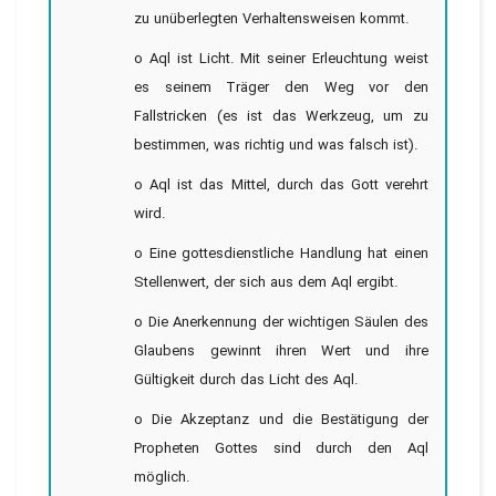
zu unüberlegten Verhaltensweisen kommt.
o Aql ist Licht. Mit seiner Erleuchtung weist
es seinem Träger den Weg vor den
Fallstricken (es ist das Werkzeug, um zu
bestimmen, was richtig und was falsch ist).
o Aql ist das Mittel, durch das Gott verehrt
wird.
o Eine gottesdienstliche Handlung hat einen
Stellenwert, der sich aus dem Aql ergibt.
o Die Anerkennung der wichtigen Säulen des
Glaubens gewinnt ihren Wert und ihre
Gültigkeit durch das Licht des Aql.
o Die Akzeptanz und die Bestätigung der
Propheten Gottes sind durch den Aql
möglich.