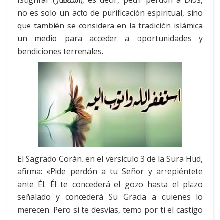
Istighfar (استغفار), es decir, pedir perdón a Dios,
no es solo un acto de purificación espiritual, sino
que también se considera en la tradición islámica
un medio para acceder a oportunidades y
bendiciones terrenales.
El Sagrado Corán, en el versículo 3 de la Sura Hud,
afirma: «Pide perdón a tu Señor y arrepiéntete
ante Él. Él te concederá el gozo hasta el plazo
señalado y concederá Su Gracia a quienes lo
merecen. Pero si te desvías, temo por ti el castigo