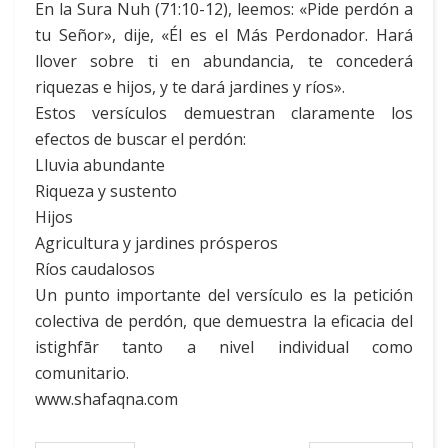
En la Sura Nuh (71:10-12), leemos: «Pide perdón a
tu Señor», dije, «Él es el Más Perdonador. Hará
llover sobre ti en abundancia, te concederá
riquezas e hijos, y te dará jardines y ríos».
Estos versículos demuestran claramente los
efectos de buscar el perdón:
Lluvia abundante
Riqueza y sustento
Hijos
Agricultura y jardines prósperos
Ríos caudalosos
Un punto importante del versículo es la petición
colectiva de perdón, que demuestra la eficacia del
istighfār tanto a nivel individual como
comunitario.
www.shafaqna.com