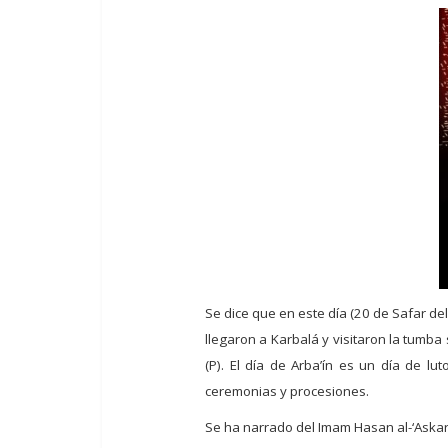
Se dice que en este día (20 de Safar de
llegaron a Karbalá y visitaron la tumba
(P). El día de Arba’ín es un día de l
ceremonias y procesiones.
Se ha narrado del Imam Hasan al-‘Askari