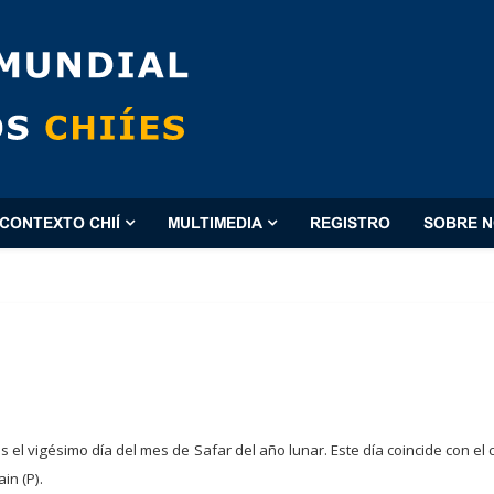
CONTEXTO CHIÍ
MULTIMEDIA
REGISTRO
SOBRE 
in (P).