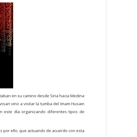
 estaban en su camino desde Siria hacia Medina
Ansari vino a visitar la tumba del Imam Husain
an este día organizando diferentes tipos de
 Es por ello, que actuando de acuerdo con esta