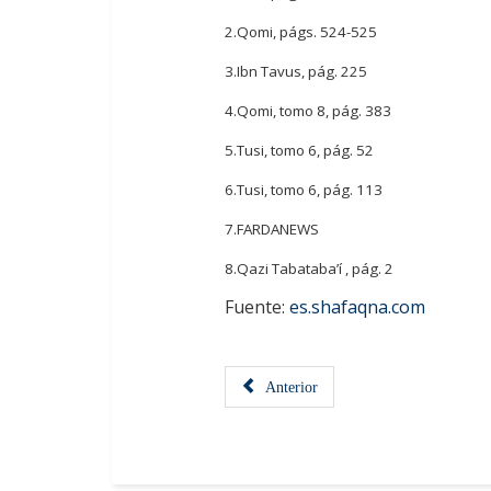
2.Qomi, págs. 524-525
3.Ibn Tavus, pág. 225
4.Qomi, tomo 8, pág. 383
5.Tusi, tomo 6, pág. 52
6.Tusi, tomo 6, pág. 113
7.FARDANEWS
8.Qazi Tabataba’í , pág. 2
Fuente:
es.shafaqna.com
Anterior