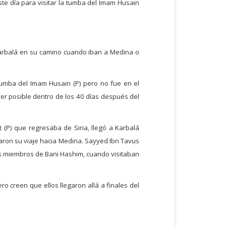
ste día para visitar la tumba del Imam Husain
a Karbalá en su camino cuando iban a Medina o
tumba del Imam Husain (P) pero no fue en el
 ser posible dentro de los 40 días después del
 (P) que regresaba de Siria, llegó a Karbalá
aron su viaje hacia Medina. Sayyed Ibn Tavus
nos miembros de Bani Hashim, cuando visitaban
ro creen que ellos llegaron allá a finales del