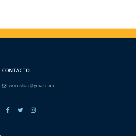
CONTACTO
wocoshiac@gmail.com