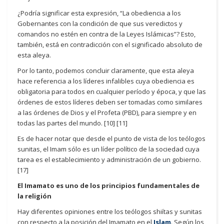
¿Podría significar esta expresión, “La obediencia a los
Gobernantes con la condición de que sus veredictos y
comandos no estén en contra de la Leyes Islámicas”? Esto,
también, está en contradicción con el significado absoluto de
esta aleya.
Por lo tanto, podemos concluir claramente, que esta aleya
hace referencia a los líderes infalibles cuya obediencia es
obligatoria para todos en cualquier período y época, y que las
órdenes de estos líderes deben ser tomadas como similares
a las órdenes de Dios y el Profeta (PBD), para siempre y en
todas las partes del mundo. [10] [11]
Es de hacer notar que desde el punto de vista de los teólogos
sunitas, el Imam sólo es un líder político de la sociedad cuya
tarea es el establecimiento y administración de un gobierno.
[17]
El Imamato es uno de los principios fundamentales de
la religión
Hay diferentes opiniones entre los teólogos shiítas y sunitas
con respecto a la posición del Imamato en el
Islam
. Según los