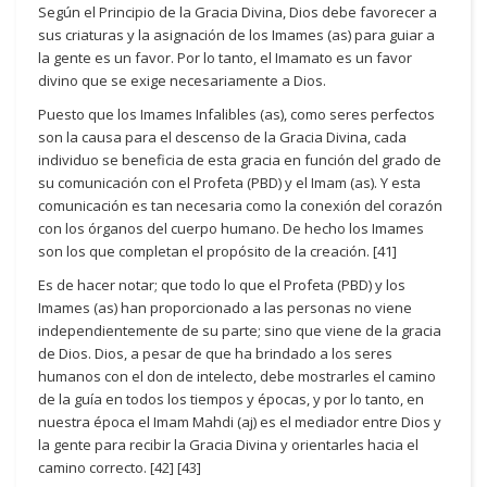
Según el Principio de la Gracia Divina, Dios debe favorecer a
sus criaturas y la asignación de los Imames (as) para guiar a
la gente es un favor. Por lo tanto, el Imamato es un favor
divino que se exige necesariamente a Dios.
Puesto que los Imames Infalibles (as), como seres perfectos
son la causa para el descenso de la Gracia Divina, cada
individuo se beneficia de esta gracia en función del grado de
su comunicación con el Profeta (PBD) y el Imam (as). Y esta
comunicación es tan necesaria como la conexión del corazón
con los órganos del cuerpo humano. De hecho los Imames
son los que completan el propósito de la creación. [41]
Es de hacer notar; que todo lo que el Profeta (PBD) y los
Imames (as) han proporcionado a las personas no viene
independientemente de su parte; sino que viene de la gracia
de Dios. Dios, a pesar de que ha brindado a los seres
humanos con el don de intelecto, debe mostrarles el camino
de la guía en todos los tiempos y épocas, y por lo tanto, en
nuestra época el Imam Mahdi (aj) es el mediador entre Dios y
la gente para recibir la Gracia Divina y orientarles hacia el
camino correcto. [42] [43]