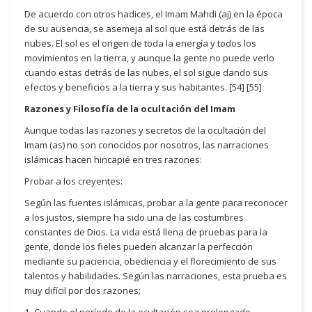
De acuerdo con otros hadices, el Imam Mahdi (aj) en la época
de su ausencia, se asemeja al sol que está detrás de las
nubes. El sol es el origen de toda la energía y todos los
movimientos en la tierra, y aunque la gente no puede verlo
cuando estas detrás de las nubes, el sol sigue dando sus
efectos y beneficios a la tierra y sus habitantes. [54] [55]
Razones y Filosofía de la ocultación del Imam
Aunque todas las razones y secretos de la ocultación del
Imam (as) no son conocidos por nosotros, las narraciones
islámicas hacen hincapié en tres razones:
Probar a los creyentes:
Según las fuentes islámicas, probar a la gente para reconocer
a los justos, siempre ha sido una de las costumbres
constantes de Dios. La vida está llena de pruebas para la
gente, donde los fieles pueden alcanzar la perfección
mediante su paciencia, obediencia y el florecimiento de sus
talentos y habilidades. Según las narraciones, esta prueba es
muy difícil por dos razones: