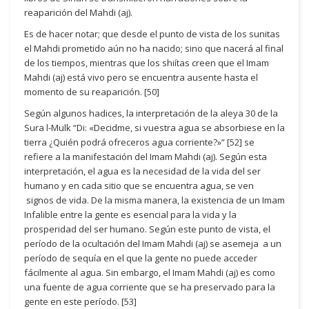
reaparición del Mahdi (aj).
Es de hacer notar; que desde el punto de vista de los sunitas
el Mahdi prometido aún no ha nacido; sino que nacerá al final
de los tiempos, mientras que los shiítas creen que el Imam
Mahdi (aj) está vivo pero se encuentra ausente hasta el
momento de su reaparición. [50]
Según algunos hadices, la interpretación de la aleya 30 de la
Sura l-Mulk “Di: «Decidme, si vuestra agua se absorbiese en la
tierra ¿Quién podrá ofreceros agua corriente?»” [52] se
refiere a la manifestación del Imam Mahdi (aj). Según esta
interpretación, el agua es la necesidad de la vida del ser
humano y en cada sitio que se encuentra agua, se ven
signos de vida. De la misma manera, la existencia de un Imam
Infalible entre la gente es esencial para la vida y la
prosperidad del ser humano. Según este punto de vista, el
período de la ocultación del Imam Mahdi (aj) se asemeja a un
período de sequía en el que la gente no puede acceder
fácilmente al agua. Sin embargo, el Imam Mahdi (aj) es como
una fuente de agua corriente que se ha preservado para la
gente en este período. [53]