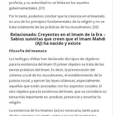
profecía, y su autoridad no se limita en los asuntos
gubernamentales. [31]
Por lo tanto, podemos concluir que la creencia en el Imamato
es uno de los principios fundamentales de la religión y no se
trata solamente de las prácticas de los musulmanes. [32]
Relacionado: Creyentes en el Imam de la Era –
Sabios sunnitas que creen que el Imam Mahdi
(AJ) ha nacido y existe
Filosofía del Imamato
Los teólogos shiítas han declarado dos tipos de objetivos
para la existencia del Imam: El primer objetivo se trata de las
tareas prácticas del Imam. Es decir, la preservación del
sistema social de los musulmanes, el establecimiento de la
justicia social, y ejercer las leyes islámicas, especialmente
aquellas que están asociadas con los aspectos sociales. El
otro objetivo para la existencia del Imam, que se considera su
tarea más importante es: predicar, preservar y enseñar la
religión.
La existencia de los Imames (as) es necesaria, tanto para
dirigir y orientar a la gente, como para no dejar ninguna