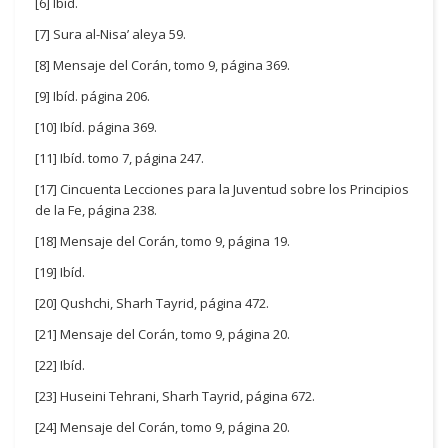
[6] Ibíd.
[7] Sura al-Nisa’ aleya 59.
[8] Mensaje del Corán, tomo 9, página 369.
[9] Ibíd. página 206.
[10] Ibíd. página 369.
[11] Ibíd. tomo 7, página 247.
[17] Cincuenta Lecciones para la Juventud sobre los Principios
de la Fe, página 238.
[18] Mensaje del Corán, tomo 9, página 19.
[19] Ibíd.
[20] Qushchi, Sharh Tayrid, página 472.
[21] Mensaje del Corán, tomo 9, página 20.
[22] Ibíd.
[23] Huseini Tehrani, Sharh Tayrid, página 672.
[24] Mensaje del Corán, tomo 9, página 20.