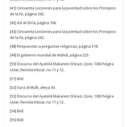
[41] Cincuenta Lecciones para la Juventud sobre los Principios
de la Fe, página 242.
[42] Asl al-Shi’a, página 166.
[43] Cincuenta Lecciones para la Juventud sobre los Principios
de la Fe, página 242.
[48] Respuestas a preguntas religiosas, página 218.
[49] El gobierno mundial de Mahdi, página 225.
[50] Discurso del Ayatolá Makarem Shirazi, Qom, 1383 hégira
solar, Revista Intizar, no 11 y 12.
[51] Ibíd.
[52] Sura al-Mulk, aleya 30.
[53] Discurso del Ayatolá Makarem Shirazi, Qom, 1383 hégira
solar, Revista Intizar, no 11 y 12.
[54] Ibíd.
[55] Ibíd.