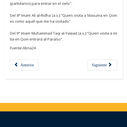
(partidarios) para entrar en el cielo".
Del 8° Imam Ali al-Ridha (a.s.):"Quien visita a Masuma en Qom
es como aquél que me ha visitado".
Del 9° Imam Muhammad Taqi al-Yawad (a.s.):"Quien visita a mi
tía en Qom entrará al Paraíso".
Fuente:Abna24
Anterior
Siguiente