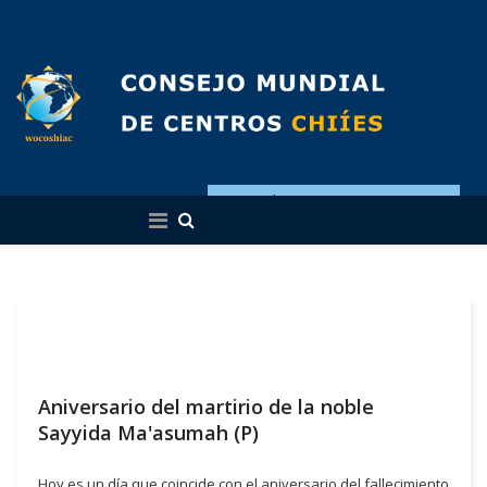
Español
Aniversario del martirio de la noble
Sayyida Ma'asumah (P)
Hoy es un día que coincide con el aniversario del fallecimiento