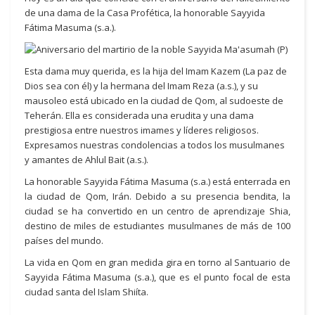
de una dama de la Casa Profética, la honorable Sayyida
Fátima Masuma (s.a.).
Esta dama muy querida, es la hija del Imam Kazem (La paz de
Dios sea con él) y la hermana del Imam Reza (a.s.), y su
mausoleo está ubicado en la ciudad de Qom, al sudoeste de
Teherán. Ella es considerada una erudita y una dama
prestigiosa entre nuestros imames y líderes religiosos.
Expresamos nuestras condolencias a todos los musulmanes
y amantes de Ahlul Bait (a.s.).
La honorable Sayyida Fátima Masuma (s.a.) está enterrada en
la ciudad de Qom, Irán. Debido a su presencia bendita, la
ciudad se ha convertido en un centro de aprendizaje Shia,
destino de miles de estudiantes musulmanes de más de 100
países del mundo.
La vida en Qom en gran medida gira en torno al Santuario de
Sayyida Fátima Masuma (s.a.), que es el punto focal de esta
ciudad santa del Islam Shiíta.