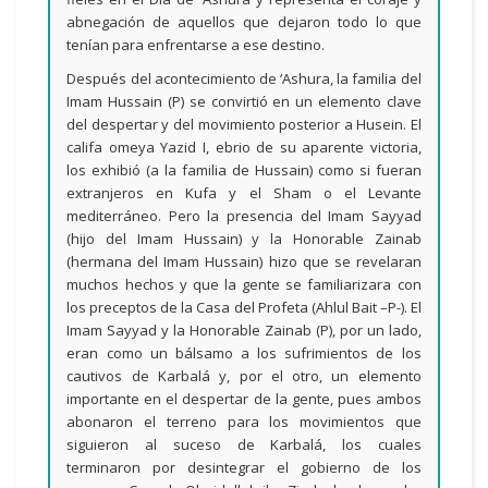
abnegación de aquellos que dejaron todo lo que
tenían para enfrentarse a ese destino.
Después del acontecimiento de ‘Ashura, la familia del
Imam Hussain (P) se convirtió en un elemento clave
del despertar y del movimiento posterior a Husein. El
califa omeya Yazid I, ebrio de su aparente victoria,
los exhibió (a la familia de Hussain) como si fueran
extranjeros en Kufa y el Sham o el Levante
mediterráneo. Pero la presencia del Imam Sayyad
(hijo del Imam Hussain) y la Honorable Zainab
(hermana del Imam Hussain) hizo que se revelaran
muchos hechos y que la gente se familiarizara con
los preceptos de la Casa del Profeta (Ahlul Bait –P-). El
Imam Sayyad y la Honorable Zainab (P), por un lado,
eran como un bálsamo a los sufrimientos de los
cautivos de Karbalá y, por el otro, un elemento
importante en el despertar de la gente, pues ambos
abonaron el terreno para los movimientos que
siguieron al suceso de Karbalá, los cuales
terminaron por desintegrar el gobierno de los