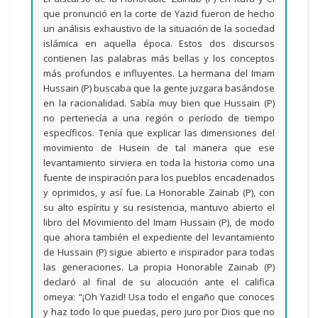
que pronunció en la corte de Yazid fueron de hecho
un análisis exhaustivo de la situación de la sociedad
islámica en aquella época. Estos dos discursos
contienen las palabras más bellas y los conceptos
más profundos e influyentes. La hermana del Imam
Hussain (P) buscaba que la gente juzgara basándose
en la racionalidad. Sabía muy bien que Hussain (P)
no pertenecía a una región o período de tiempo
específicos. Tenía que explicar las dimensiones del
movimiento de Husein de tal manera que ese
levantamiento sirviera en toda la historia como una
fuente de inspiración para los pueblos encadenados
y oprimidos, y así fue. La Honorable Zainab (P), con
su alto espíritu y su resistencia, mantuvo abierto el
libro del Movimiento del Imam Hussain (P), de modo
que ahora también el expediente del levantamiento
de Hussain (P) sigue abierto e inspirador para todas
las generaciones. La propia Honorable Zainab (P)
declaró al final de su alocución ante el califica
omeya: “¡Oh Yazid! Usa todo el engaño que conoces
y haz todo lo que puedas, pero juro por Dios que no