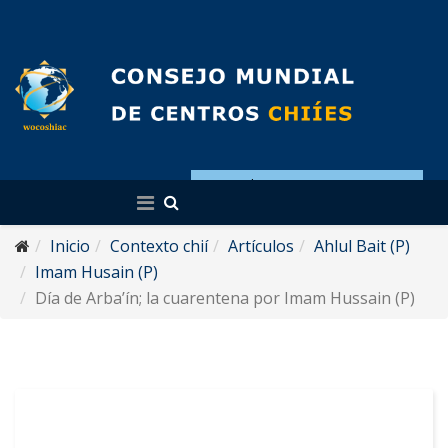
Español
Inicio
Contexto chií
Artículos
Ahlul Bait (P)
Imam Husain (P)
Día de Arba’ín; la cuarentena por Imam Hussain (P)