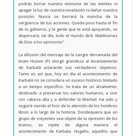
podrás borrar nuestra memoria de las mentes ni
apagar la luz de nuestra revelación ni dañar nuestra
posición. Nunca se borrará la mancha de la
vergüenza de tus acciones. Queda poco hasta el fin
de tu gobierno, y la gente que te está apoyando, se
dispersará; tal día, todo el mundo dirá: Maldiciones
de Dios a los opresores”.
La difusión del mensaje de la sangre derramada del
Imam Husein (P) otorgó grandeza al levantamiento
de Karbalá aclarando sus verdaderos objetivos.
Tanto es así que, hoy en día el acontecimiento de
Karbalá no se considera un suceso histórico limitado
a un tiempo específico. Se trata de un alzamiento,
destinado a preservar los valores humanos, a vivir
con cabeza alta y a defender la libertad. Ha sido y
seguirá siendo el foco de la atención de los hombres
libres a lo largo de la historia. Dondequiera que un
grupo de creyentes sea objeto de la opresión de los
tiranos, se repite de alguna manera el
acontecimiento de Karbala. Hogaño, aquellos que