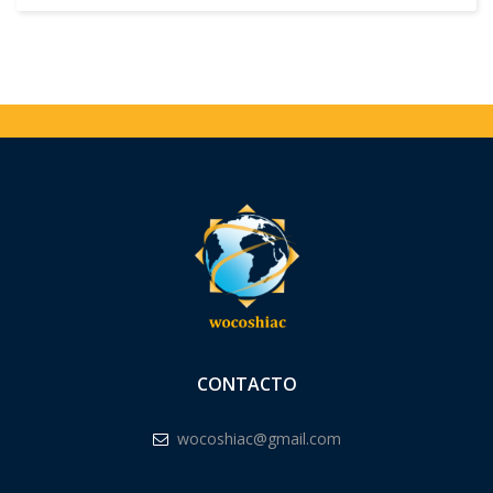
CONTACTO
wocoshiac@gmail.com