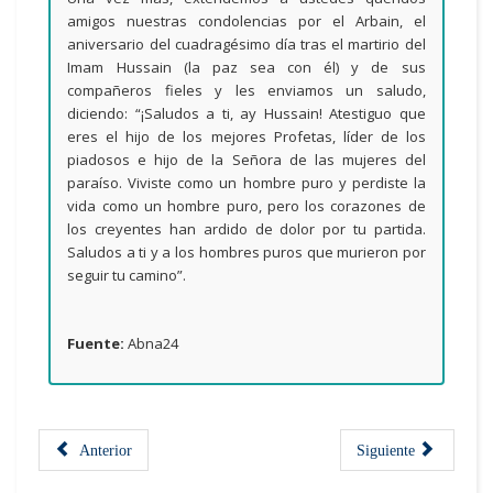
amigos nuestras condolencias por el Arbain, el
aniversario del cuadragésimo día tras el martirio del
Imam Hussain (la paz sea con él) y de sus
compañeros fieles y les enviamos un saludo,
diciendo: “¡Saludos a ti, ay Hussain! Atestiguo que
eres el hijo de los mejores Profetas, líder de los
piadosos e hijo de la Señora de las mujeres del
paraíso. Viviste como un hombre puro y perdiste la
vida como un hombre puro, pero los corazones de
los creyentes han ardido de dolor por tu partida.
Saludos a ti y a los hombres puros que murieron por
seguir tu camino”.
Fuente:
Abna24
Anterior
Siguiente